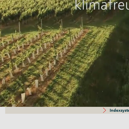
Indexsyst