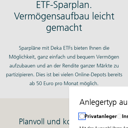
ETF-Sparplan.
Vermögensaufbau leicht
gemacht
Sparpläne mit Deka ETFs bieten Ihnen die
Möglichkeit, ganz einfach und bequem Vermögen
aufzubauen und an der Rendite ganzer Märkte zu
partizipieren. Dies ist bei vielen Online-Depots bereits
ab 50 Euro pro Monat möglich.
Anlegertyp a
Privatanleger
In
Planvoll und kontinuierlich