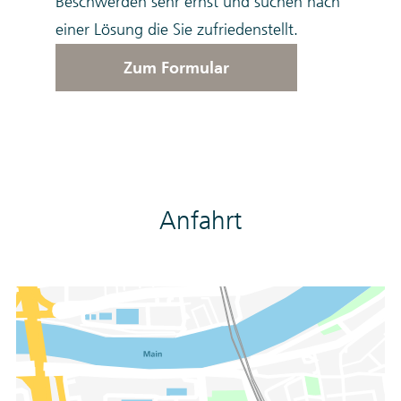
Beschwerden sehr ernst und suchen nach
einer Lösung die Sie zufriedenstellt.
Zum Formular
Anfahrt