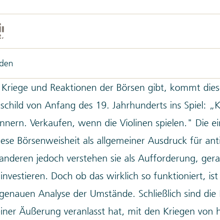
aden
Kriege und Reaktionen der Börsen gibt, kommt diese
child von Anfang des 19. Jahrhunderts ins Spiel: 
nern. Verkaufen, wenn die Violinen spielen." Die e
iese Börsenweisheit als allgemeiner Ausdruck für anti
e anderen jedoch verstehen sie als Aufforderung, ger
investieren. Doch ob das wirklich so funktioniert, ist
 genauen Analyse der Umstände. Schließlich sind die 
einer Äußerung veranlasst hat, mit den Kriegen von