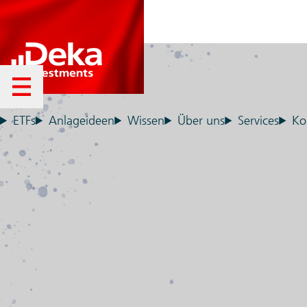
Menü öffnen
ETFs
Anlageideen
Wissen
Über uns
Services
Ko