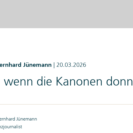
Bernhard Jünemann
|
20.03.2026
, wenn die Kanonen donn
Bernhard Jünemann
nzjournalist