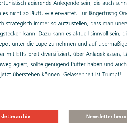
portunistisch agierende Anlegende sein, die auch schn
 es nicht so läuft, wie erwartet. Für längerfristig O
ich strategisch immer so aufzustellen, dass man une
stecken kann. Dazu kann es aktuell sinnvoll sein, di
Depot unter die Lupe zu nehmen und auf übermäßige
r mit ETFs breit diversifiziert, über Anlageklassen, 
eg agiert, sollte genügend Puffer haben und auch 
 jetzt überstehen können. Gelassenheit ist Trumpf!
letterarchiv
Newsletter heru