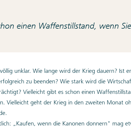
schon einen Waffenstillstand, wenn Sie
r völlig unklar. Wie lange wird der Krieg dauern? Ist 
folgreich zu beenden? Wie stark wird die Wirtschaf
ächtigt? Vielleicht gibt es schon einen Waffenstillst
sen. Vielleicht geht der Krieg in den zweiten Monat o
de.
tlich: „Kaufen, wenn die Kanonen donnern" mag et