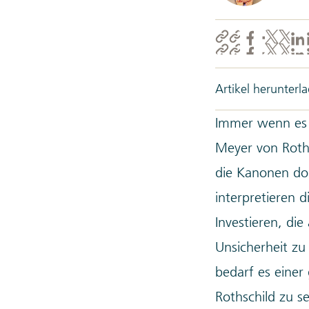
Artikel herunterl
Immer wenn es 
Meyer von Roths
die Kanonen don
interpretieren d
Investieren, di
Unsicherheit zu 
bedarf es einer
Rothschild zu s