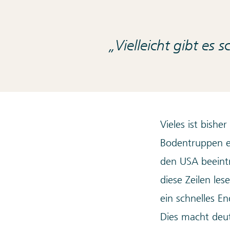
Vielleicht gibt es 
Vieles ist bishe
Bodentruppen er
den USA beeintr
diese Zeilen le
ein schnelles En
Dies macht deu