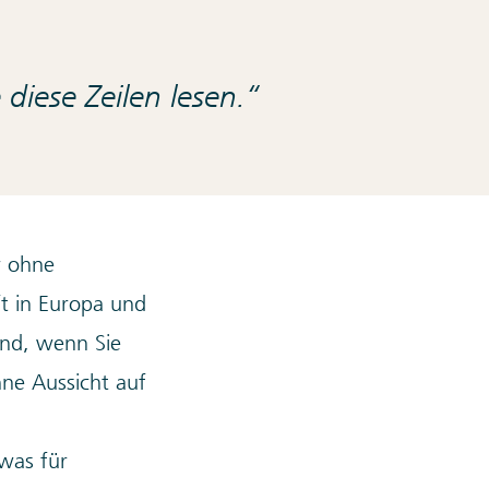
 diese Zeilen lesen.
er ohne
t in Europa und
and, wenn Sie
hne Aussicht auf
was für