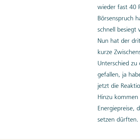
wieder fast 40 
Börsenspruch hat
schnell besiegt
Nun hat der dr
kurze Zwischen
Unterschied zu 
gefallen, ja ha
jetzt die Reakti
Hinzu kommen d
Energiepreise, 
setzen dürften.