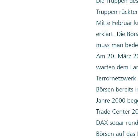
Die Truppen des 
Truppen rückten
Mitte Februar 
erklärt. Die Bö
muss man bedenk
Am 20. März 20
warfen dem Lan
Terrornetzwerk 
Börsen bereits 
Jahre 2000 bego
Trade Center 20
DAX sogar rund 
Börsen auf das 