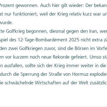
Prozent gewonnen. Auch hier gilt wieder: Der bekan
 nur funktioniert, weil der Krieg relativ kurz war u
 wurde.
itte Golfkrieg begonnen, diesmal gegen den Iran, w
spiel des 12-Tage-Bombardement 2025 nicht extra zä
den zwei Golfkriegen zuvor, sind die Börsen im Vorfe
ben vor kurzem noch neue Rekorde gefeiert. Umso st
on ausfallen, sollte sich der Krieg immer weiter in di
urch die Sperrung der Straße von Hormuz explodie
die schwächelnde Wirtschaften auf der Welt zusätzli