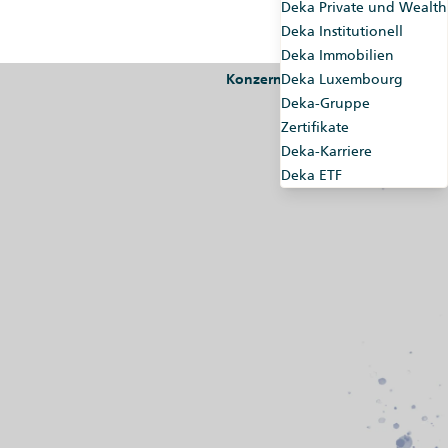
Deka Private und Wealth
Deka Institutionell
Deka Immobilien
Konzernseiten
Deka Luxembourg
Market-Maker
Deka-Gruppe
Zertifikate
Deka-Karriere
Deka ETF