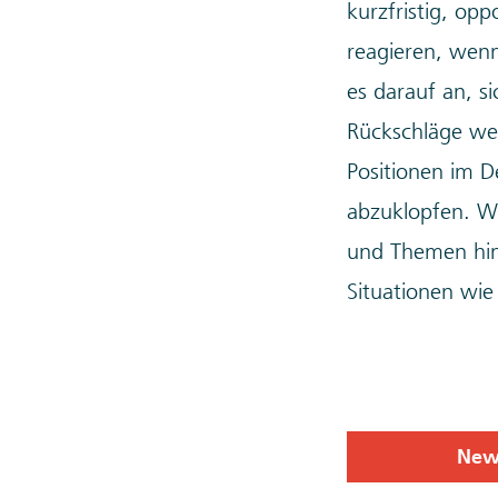
kurzfristig, op
reagieren, wenn
es darauf an, s
Rückschläge weg
Positionen im 
abzuklopfen. We
und Themen hinw
Situationen wie
News