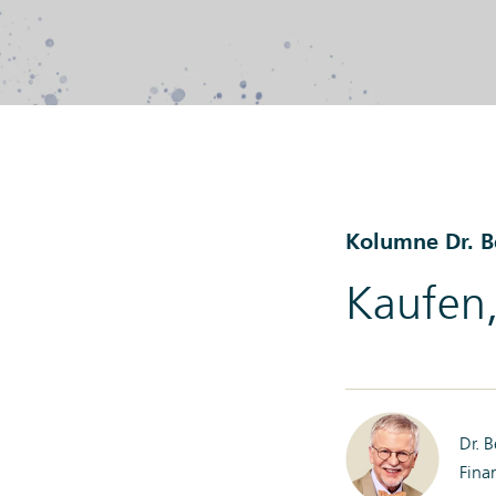
Kolumne Dr. 
Kaufen
Dr. 
Fina