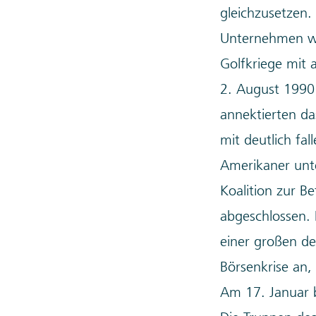
gleichzusetzen.
Unternehmen wi
Golfkriege mit
2. August 1990 
annektierten da
mit deutlich fa
Amerikaner unte
Koalition zur B
abgeschlossen.
einer großen de
Börsenkrise an,
Am 17. Januar 