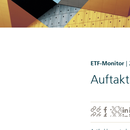
ETF-Monitor
|
Auftak