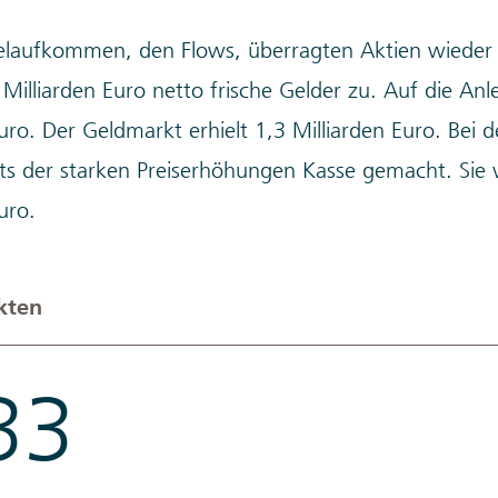
laufkommen, den Flows, überragten Aktien wieder a
Milliarden Euro netto frische Gelder zu. Auf die Anl
Euro. Der Geldmarkt erhielt 1,3 Milliarden Euro. Bei 
s der starken Preiserhöhungen Kasse gemacht. Sie 
uro.
kten
33