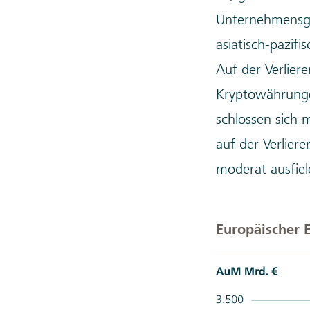
Unternehmensgew
asiatisch-pazif
Auf der Verlier
Kryptowährungen
schlossen sich 
auf der Verliere
moderat ausfiel
Europäischer 