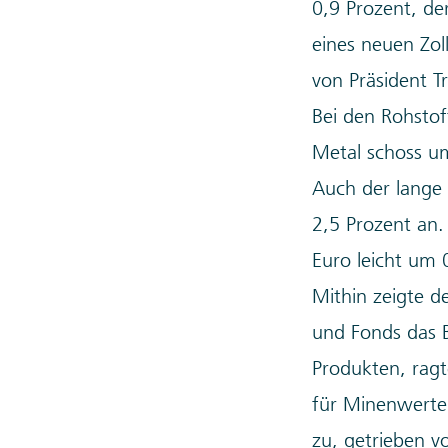
0,9 Prozent, de
eines neuen Zol
von Präsident T
Bei den Rohstof
Metal schoss um
Auch der lange
2,5 Prozent an.
Euro leicht um 
Mithin zeigte d
und Fonds das 
Produkten, ragt
für Minenwerte 
zu, getrieben v