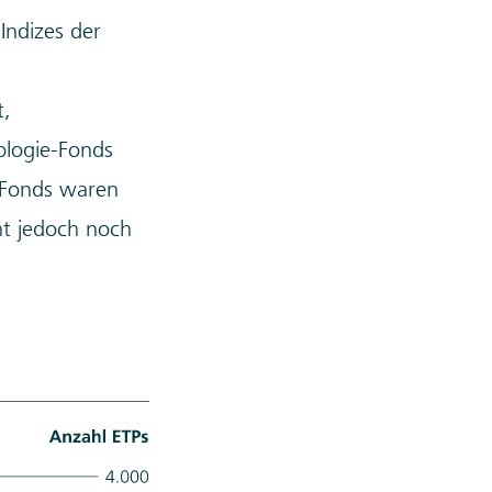
Indizes der
t,
ologie-Fonds
a-Fonds waren
ent jedoch noch