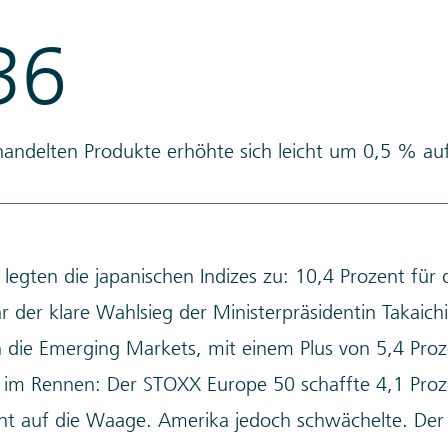
36
handelten Produkte erhöhte sich leicht um 0,5 % au
 legten die japanischen Indizes zu: 10,4 Prozent für 
 der klare Wahlsieg der Ministerpräsidentin Takaich
 die Emerging Markets, mit einem Plus von 5,4 Pro
 im Rennen: Der STOXX Europe 50 schaffte 4,1 Pro
ent auf die Waage. Amerika jedoch schwächelte. Der