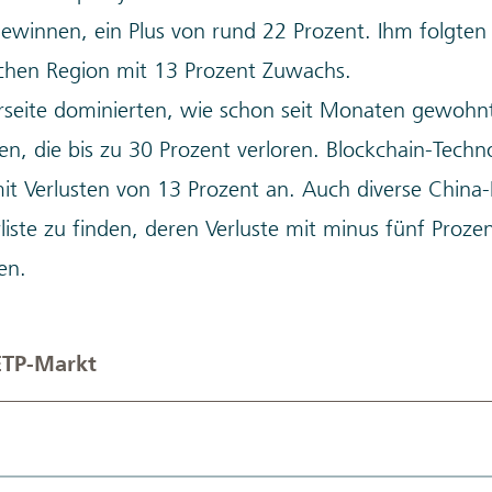
innen, ein Plus von rund 22 Prozent. Ihm folgten 
ischen Region mit 13 Prozent Zuwachs.
erseite dominierten, wie schon seit Monaten gewohn
, die bis zu 30 Prozent verloren. Blockchain-Techn
mit Verlusten von 13 Prozent an. Auch diverse Chin
rliste zu finden, deren Verluste mit minus fünf Proz
en.
ETP-Markt