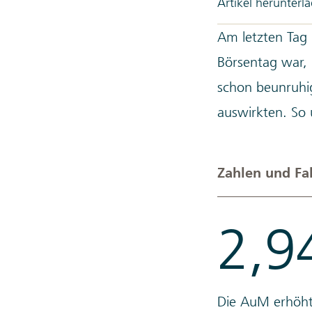
Artikel herunterl
Am letzten Tag 
Börsentag war, 
schon beunruhig
auswirkten. So
Zahlen und Fa
2,9
Die AuM erhöht