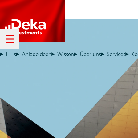
Menü öffnen
ETFs
Anlageideen
Wissen
Über uns
Services
Ko