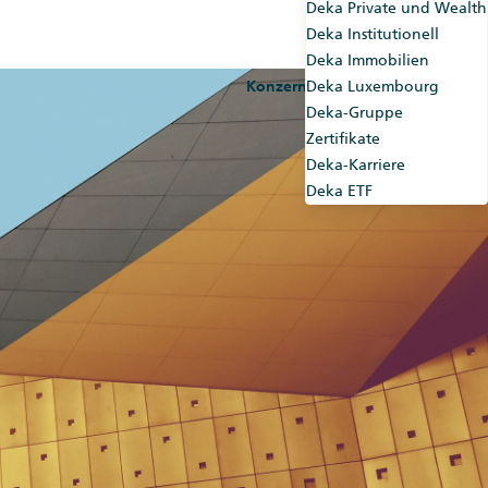
Deka Private und Wealth
Deka Institutionell
Deka Immobilien
Konzernseiten
Deka Luxembourg
Market-Maker
Deka-Gruppe
Zertifikate
Deka-Karriere
Deka ETF