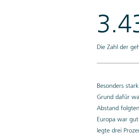
3.4
Die Zahl der ge
Besonders stark
Grund dafür war
Abstand folgten
Europa war gut
legte drei Proz