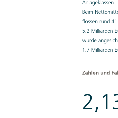
Anlageklassen
Beim Nettomitte
flossen rund 41 
5,2 Milliarden 
wurde angesicht
1,7 Milliarden E
Zahlen und Fa
2,1