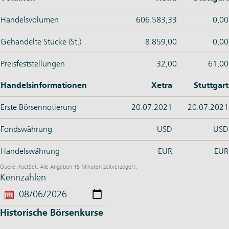
Handelsvolumen
606.583,33
0,00
Gehandelte Stücke (St.)
8.859,00
0,00
Preisfeststellungen
32,00
61,00
Handelsinformationen
Xetra
Stuttgart
Erste Börsennotierung
20.07.2021
20.07.2021
Fondswährung
USD
USD
Handelswährung
EUR
EUR
Quelle: FactSet. Alle Angaben 15 Minuten zeitverzögert.
Kennzahlen
Historische Börsenkurse