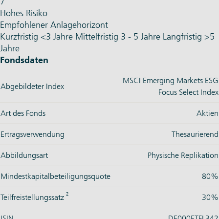
7
Hohes Risiko
Empfohlener Anlagehorizont
Kurzfristig
<3 Jahre
Mittelfristig
3 - 5 Jahre
Langfristig
>5
Jahre
Fondsdaten
MSCI Emerging Markets ESG
Abgebildeter Index
Focus Select Index
Art des Fonds
Aktien
Ertragsverwendung
Thesaurierend
Abbildungsart
Physische Replikation
Mindestkapitalbeteiligungsquote
80%
2
Teilfreistellungssatz
30%
ISIN
DE000ETFL342