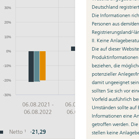
Deutschland registrier
Die Informationen rich
Personen aus dem/de
Registrierungsland/-lä
II. Keine Anlageberat
Die auf dieser Website
Produktinformationen
beziehen, die mögliche
potenzieller Anleger/
damit ungeeignet sei
sollten Sie sich vor e
Vorfeld ausführlich be
Umständen sollte auf 
Informationen eine A
getroffen werden. Die
stellen keine Anlagebe