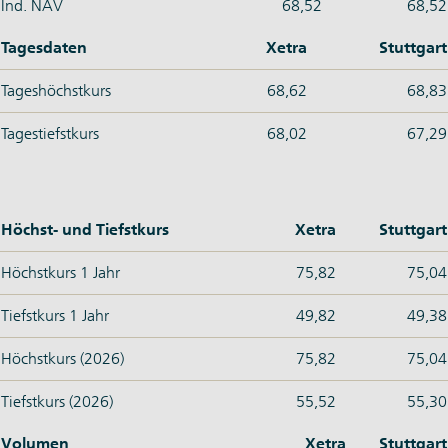
Ind. NAV
68,52
68,52
Tagesdaten
Xetra
Stuttgart
Tageshöchstkurs
68,62
68,83
Tagestiefstkurs
68,02
67,29
Höchst- und Tiefstkurs
Xetra
Stuttgart
Höchstkurs 1 Jahr
75,82
75,04
Tiefstkurs 1 Jahr
49,82
49,38
Höchstkurs (2026)
75,82
75,04
Tiefstkurs (2026)
55,52
55,30
Volumen
Xetra
Stuttgart