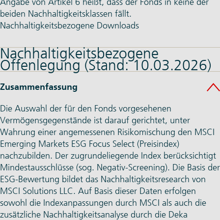
Angabe von Artikel 6 heißt, dass der Fonds in keine der
beiden Nachhaltigkeitsklassen fällt.
Nachhaltigkeitsbezogene Downloads
Nachhaltigkeitsbezogene
Offenlegung (Stand: 10.03.2026)
Zusammenfassung
Die Auswahl der für den Fonds vorgesehenen
Vermögensgegenstände ist darauf gerichtet, unter
Wahrung einer angemessenen Risikomischung den MSCI
Emerging Markets ESG Focus Select (Preisindex)
nachzubilden. Der zugrundeliegende Index berücksichtigt
Mindestausschlüsse (sog. Negativ-Screening). Die Basis der
ESG-Bewertung bildet das Nachhaltigkeitsresearch von
MSCI Solutions LLC. Auf Basis dieser Daten erfolgen
sowohl die Indexanpassungen durch MSCI als auch die
zusätzliche Nachhaltigkeitsanalyse durch die Deka