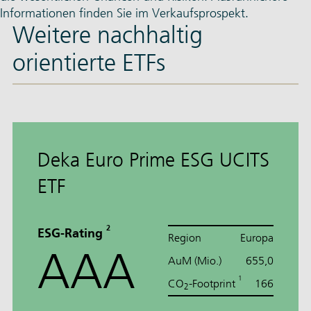
Informationen finden Sie im Verkaufsprospekt.
Weitere nachhaltig
orientierte ETFs
Deka Euro Prime ESG UCITS
ETF
2
ESG-Rating
Region
Europa
AAA
AuM (Mio.)
655,0
1
CO
-Footprint
166
2