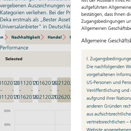
Mit der Auswahl Ihres A
vergebenen Auszeichnungen wurden dieses Mal in 58
aufgeführten Allgemein
Kategorien verliehen. Bei der Preisverleihung wurde die
bestätigen, dass Ihnen d
Deka erstmals als „Bester Asset Manager
Zugangsbedingungen un
Universalanbieter" in Deutschland ausgezeichnet.
Allgemeinen Geschäftsbe
en
Nachhaltigkeit
Handel
Kennzahlen
Zusammensetz
Allgemeine Geschäft
Performance
I. Zugangsbedingung
Die nachfolgenden Web
vorgehaltenen Informat
US-Personen und Perso
010
2010
2011
2011
2016
2016
2021
2021
-
-
-
-
-
-
-
-
Veröffentlichung und
011
2011
2016
2016
2021
2021
2026
2026
aufgrund ihrer Nationa
anderen Gründen rechtl
aus aufsichtsrechtlich
vertriebsrechtlichen –
Website angegebenen F