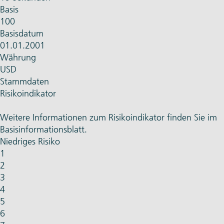
Basis
100
Basisdatum
01.01.2001
Währung
USD
Stammdaten
Risikoindikator
Weitere Informationen zum Risikoindikator finden Sie im
Basisinformationsblatt.
Niedriges Risiko
1
2
3
4
5
6