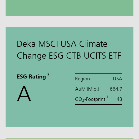
Deka MSCI USA Climate
Change ESG CTB UCITS ETF
2
ESG-Rating
Region
USA
A
AuM (Mio.)
664,7
1
CO
-Footprint
43
2