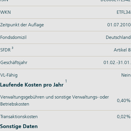
WKN
ETFL34
Zeitpunkt der Auflage
01.07.2010
Fondsdomizil
Deutschland
3
SFDR
Artikel 8
Geschäftsjahr
01.02.-31.01.
VL-Fähig
Nein
1
Laufende Kosten pro Jahr
Verwaltungsgebühren und sonstige Verwaltungs- oder
0,40%
Betriebskosten
Transaktionskosten
0,02%
Sonstige Daten