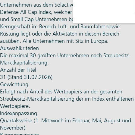
Unternehmen aus dem Solactive GBS Global Markets
Defense All Cap Index, welcher aus Large Cap, Mid Cap
und Small Cap Unternehmen besteht und deren
Kerngeschäft im Bereich Luft- und Raumfahrt sowie
Rüstung liegt oder die Aktivitäten in diesem Bereich
ausüben. Alle Unternehmen mit Sitz in Europa.
Auswahlkriterien
Die maximal 30 größten Unternehmen nach Streubesitz-
Marktkapitalisierung.
Anzahl der Titel
31 (Stand 31.07.2026)
Gewichtung
Erfolgt nach Anteil des Wertpapiers an der gesamten
Streubesitz-Marktkapitalisierung der im Index enthaltenen
Wertpapiere.
Indexanpassung
Quartalsweise (1. Mittwoch im Februar, Mai, August und
November)