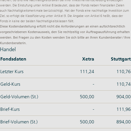
machen, ob und wie Nachhaltigkeitsrisiken bei ihrer Investmententscheidung einbezogen
werden. Die Einstufung unter Artikel 8 bedeutet, dass der Fonds neben finanziellen Zielen
auch Nachhaltigkeitsmerkmale berücksichtigt. Hat der Fonds eine nachhaltige Investition zum
Ziel, so erfolgt die Klassifizierung unter Artikel 9. Die Angabe von Artikel 6 heißt, dass der
Fonds in keine der beiden Nachhaltigkeitsklassen fällt.
Diese Kostendarstellung erfüllt nicht die Anforderungen an einen aufsichtsrechtlich
vorgeschriebenen Kostenausweis, den Sie rechtzeitig vor Auftragsausführung erhalten
werden. Bei Fragen zu den Kosten wenden Sie sich bitte an Ihren Kundenberater / Ihre
Kundenberaterin.
Handel
Fondsdaten
Xetra
Stuttgart
Letzter Kurs
111,24
110,76
Geld-Kurs
-
110,74
Geld-Volumen (St.)
500,00
904,00
Brief-Kurs
-
111,96
Brief-Volumen (St.)
500,00
894,00