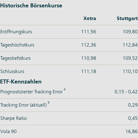
Historische Börsenkurse
Xetra
Stuttgart
Eröffnungskurs
111,56
109,80
Tageshöchstkurs
112,36
112,84
Tagestiefstkurs
110,98
109,52
Schlusskurs
111,18
110,10
ETF-Kennzahlen
4
Prognostizierter Tracking Error
0,15 - 0,42
5
Tracking Error (aktuell)
0,29
Sharpe Ratio
0,45
Vola 90
16,86