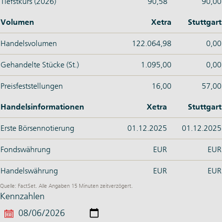
Tiefstkurs (2026)
90,58
90,00
Volumen
Xetra
Stuttgart
Handelsvolumen
122.064,98
0,00
Gehandelte Stücke (St.)
1.095,00
0,00
Preisfeststellungen
16,00
57,00
Handelsinformationen
Xetra
Stuttgart
Erste Börsennotierung
01.12.2025
01.12.2025
Fondswährung
EUR
EUR
Handelswährung
EUR
EUR
Quelle: FactSet. Alle Angaben 15 Minuten zeitverzögert.
Kennzahlen