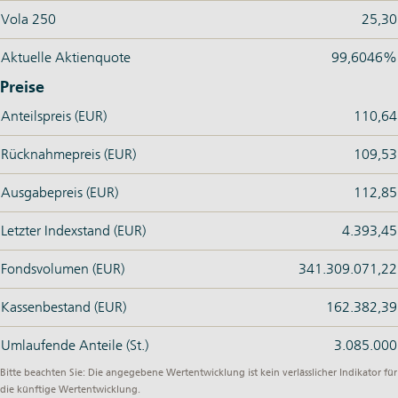
Vola 250
25,30
Aktuelle Aktienquote
99,6046%
Preise
Anteilspreis (EUR)
110,64
Rücknahmepreis (EUR)
109,53
Ausgabepreis (EUR)
112,85
Letzter Indexstand (EUR)
4.393,45
Fondsvolumen (EUR)
341.309.071,22
Kassenbestand (EUR)
162.382,39
Umlaufende Anteile (St.)
3.085.000
Bitte beachten Sie: Die angegebene Wertentwicklung ist kein verlässlicher Indikator für
die künftige Wertentwicklung.