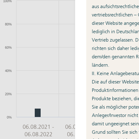
aus aufsichtsrechtlich
vertriebsrechtlichen –
dieser Website angeg
lediglich in Deutschla
Vertrieb zugelassen. 
richten sich daher led
dem/den genannten Re
ländern.
II. Keine Anlageberat
Die auf dieser Website
Produktinformationen
Produkte beziehen, di
Sie als möglicher poten
Anleger/Investor nic
damit ungeeignet sei
Grund sollten Sie sich 