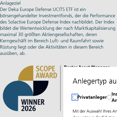
Anlageziel
Der Deka Europe Defense UCITS ETF ist ein
börsengehandelter Investmentfonds, der die Performance
des Solactive Europe Defense Index nachbildet. Der Index
bildet die Wertentwicklung der nach Marktkapitalisierung
maximal 30 größten Aktiengesellschaften, deren
Kerngeschäft im Bereich Luft- und Raumfahrt sowie
Rüstung liegt oder die Aktivitäten in diesem Bereich
ausüben, ab.
Anlegertyp a
In
Privatanleger
An
Mit der Auswahl Ihres A