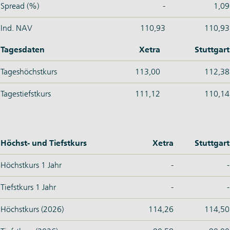
Spread (%)
-
1,09
Ind. NAV
110,93
110,93
Tagesdaten
Xetra
Stuttgart
Tageshöchstkurs
113,00
112,38
Tagestiefstkurs
111,12
110,14
Höchst- und Tiefstkurs
Xetra
Stuttgart
Höchstkurs 1 Jahr
-
-
Tiefstkurs 1 Jahr
-
-
Höchstkurs (2026)
114,26
114,50