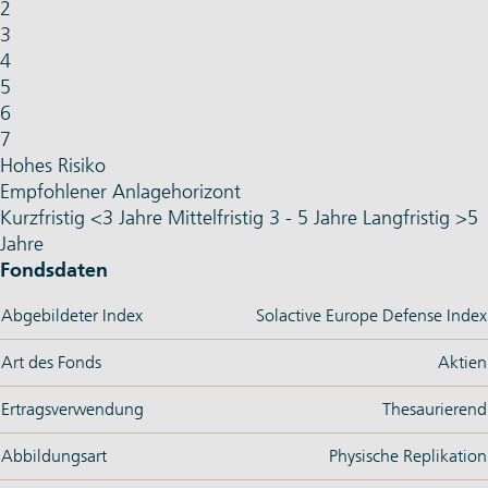
2
3
4
5
6
7
Hohes Risiko
Empfohlener Anlagehorizont
Kurzfristig
<3 Jahre
Mittelfristig
3 - 5 Jahre
Langfristig
>5
Jahre
Fondsdaten
Abgebildeter Index
Solactive Europe Defense Index
Art des Fonds
Aktien
Ertragsverwendung
Thesaurierend
Abbildungsart
Physische Replikation