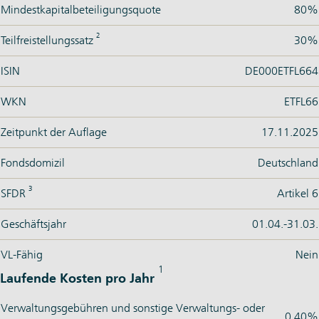
Mindestkapitalbeteiligungsquote
80%
2
Teilfreistellungssatz
30%
ISIN
DE000ETFL664
WKN
ETFL66
Zeitpunkt der Auflage
17.11.2025
Fondsdomizil
Deutschland
3
SFDR
Artikel 6
Geschäftsjahr
01.04.-31.03.
VL-Fähig
Nein
1
Laufende Kosten pro Jahr
Verwaltungsgebühren und sonstige Verwaltungs- oder
0,40%