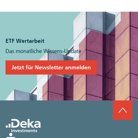
ETF Wertarbeit
Das monatliche Wissens-Update
Jetzt für Newsletter anmelden