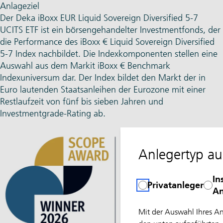
Anlageziel
Der Deka iBoxx EUR Liquid Sovereign Diversified 5-7
UCITS ETF ist ein börsengehandelter Investmentfonds, der
die Performance des iBoxx € Liquid Sovereign Diversified
5-7 Index nachbildet. Die Indexkomponenten stellen eine
Auswahl aus dem Markit iBoxx € Benchmark
Indexuniversum dar. Der Index bildet den Markt der in
Euro lautenden Staatsanleihen der Eurozone mit einer
Restlaufzeit von fünf bis sieben Jahren und
Investmentgrade-Rating ab.
Anlegertyp a
In
Privatanleger
An
Mit der Auswahl Ihres A