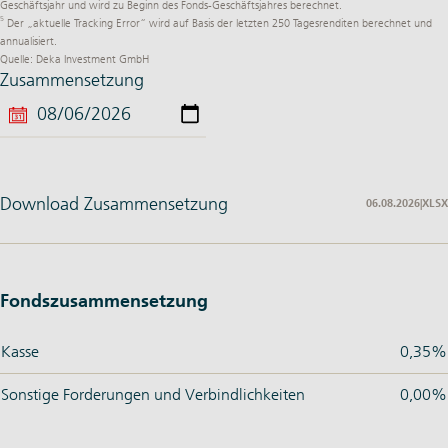
Geschäftsjahr und wird zu Beginn des Fonds-Geschäftsjahres berechnet.
5
Der „aktuelle Tracking Error“ wird auf Basis der letzten 250 Tagesrenditen berechnet und
annualisiert.
Quelle: Deka Investment GmbH
Zusammensetzung
Download Zusammensetzung
06.08.2026
|
XLSX
Fondszusammensetzung
Kasse
0,35%
Sonstige Forderungen und Verbindlichkeiten
0,00%