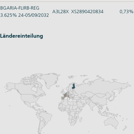
BGARIA-FLIRB-REG
A3L28X
XS2890420834
0,73%
3.625% 24-05/09/2032
Ländereinteilung