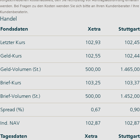
vorgeschriebenen Kostenausweis, den Sie rechtzeitig vor Auftragsausführung erhalten
werden. Bei Fragen zu den Kosten wenden Sie sich bitte an Ihren Kundenberater / Ihre
Kundenberaterin.
Handel
Fondsdaten
Xetra
Stuttgart
Letzter Kurs
102,93
102,45
Geld-Kurs
102,55
102,44
Geld-Volumen (St.)
500,00
1.465,00
Brief-Kurs
103,25
103,37
Brief-Volumen (St.)
500,00
1.452,00
Spread (%)
0,67
0,90
Ind. NAV
102,87
102,87
Tagesdaten
Xetra
Stuttgart