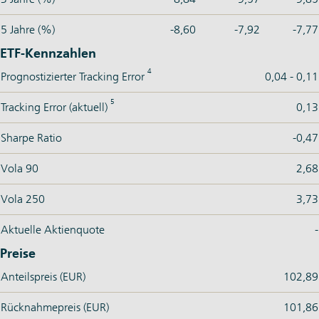
5 Jahre (%)
-8,60
-7,92
-7,77
ETF-Kennzahlen
4
Prognostizierter Tracking Error
0,04 - 0,11
5
Tracking Error (aktuell)
0,13
Sharpe Ratio
-0,47
Vola 90
2,68
Vola 250
3,73
Aktuelle Aktienquote
-
Preise
Anteilspreis (EUR)
102,89
Rücknahmepreis (EUR)
101,86