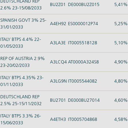
DEUTSCHLAND REP
BU2Z01
DE000BU2Z015
5,41%
2.6% 23-15/08/2033
SPANISH GOVT 3% 25-
A4EH92
ES0000012P74
5,25%
31/01/2033
ITALY BTPS 4.4% 22-
A3LA3E
IT0005518128
5,10%
01/05/2033
REP OF AUSTRIA 2.9%
A3LCQ4
AT0000A324S8
4,90%
23-20/02/2033
ITALY BTPS 4.35% 23-
A3LG9N
IT0005544082
4,80%
01/11/2033
DEUTSCHLAND REP
BU2701
DE000BU27014
4,60%
2.5% 25-15/11/2032
ITALY BTPS 3.3% 26-
A4ETH3
IT0005704868
4,58%
15/06/2033