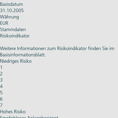
Basisdatum
31.10.2005
Währung
EUR
Stammdaten
Risikoindikator
Weitere Informationen zum Risikoindikator finden Sie im
Basisinformationsblatt.
Niedriges Risiko
1
2
3
4
5
6
7
Hohes Risiko