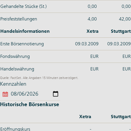
Gehandelte Stücke (St.)
0,00
0,00
Preisfeststellungen
4,00
42,00
Handelsinformationen
Xetra
Stuttgart
Erste Börsennotierung
09.03.2009
09.03.2009
Fondswährung
EUR
EUR
Handelswährung
EUR
EUR
Quelle: FactSet. Alle Angaben 15 Minuten zeitverzögert.
Kennzahlen
Historische Börsenkurse
Xetra
Stuttgart
Eröffnungskurs
-
-