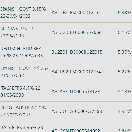
SPANISH GOVT 3.15%
A3LDPZ
ES0000012L52
6,38%
23-30/04/2033
BELGIAN 3% 23-
A3LC2R
BE0000357666
6,15%
22/06/2033
DEUTSCHLAND REP
BU2Z01
DE000BU2Z015
5,37%
2.6% 23-15/08/2033
SPANISH GOVT 3% 25-
A4EH92
ES0000012P74
5,27%
31/01/2033
ITALY BTPS 4.4% 22-
A3LA3E
IT0005518128
5,13%
01/05/2033
REP OF AUSTRIA 2.9%
A3LCQ4
AT0000A324S8
4,92%
23-20/02/2033
ITALY BTPS 4.35% 23-
A3LG9N
IT0005544082
4,84%