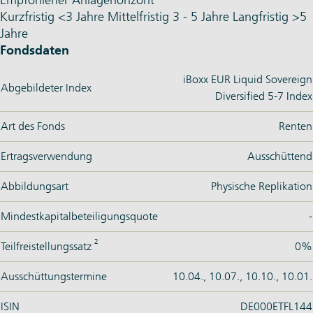
Empfohlener Anlagehorizont
Kurzfristig
<3 Jahre
Mittelfristig
3 - 5 Jahre
Langfristig
>5
Jahre
Fondsdaten
iBoxx EUR Liquid Sovereign
Abgebildeter Index
Diversified 5-7 Index
Art des Fonds
Renten
Ertragsverwendung
Ausschüttend
Abbildungsart
Physische Replikation
Mindestkapitalbeteiligungsquote
-
2
Teilfreistellungssatz
0%
Ausschüttungstermine
10.04., 10.07., 10.10., 10.01.
ISIN
DE000ETFL144