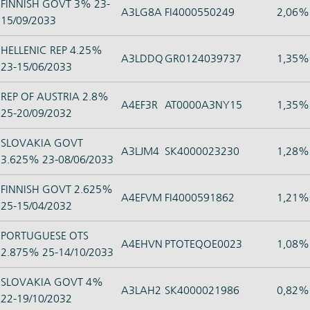
FINNISH GOVT 3% 23-
A3LG8A
FI4000550249
2,06%
15/09/2033
HELLENIC REP 4.25%
A3LDDQ
GR0124039737
1,35%
23-15/06/2033
REP OF AUSTRIA 2.8%
A4EF3R
AT0000A3NY15
1,35%
25-20/09/2032
SLOVAKIA GOVT
A3LJM4
SK4000023230
1,28%
3.625% 23-08/06/2033
FINNISH GOVT 2.625%
A4EFVM
FI4000591862
1,21%
25-15/04/2032
PORTUGUESE OTS
A4EHVN
PTOTEQOE0023
1,08%
2.875% 25-14/10/2033
SLOVAKIA GOVT 4%
A3LAH2
SK4000021986
0,82%
22-19/10/2032