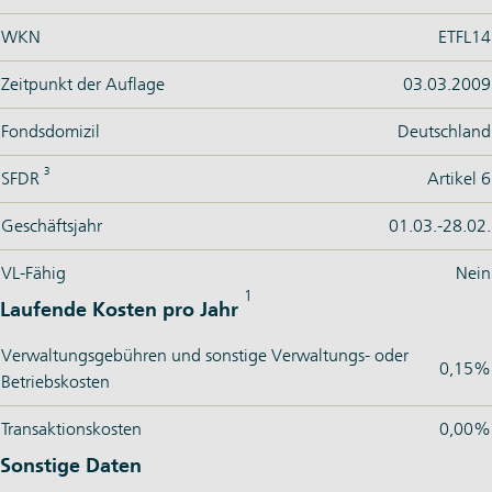
WKN
ETFL14
Zeitpunkt der Auflage
03.03.2009
Fondsdomizil
Deutschland
3
SFDR
Artikel 6
Geschäftsjahr
01.03.-28.02.
VL-Fähig
Nein
1
Laufende Kosten pro Jahr
Verwaltungsgebühren und sonstige Verwaltungs- oder
0,15%
Betriebskosten
Transaktionskosten
0,00%
Sonstige Daten