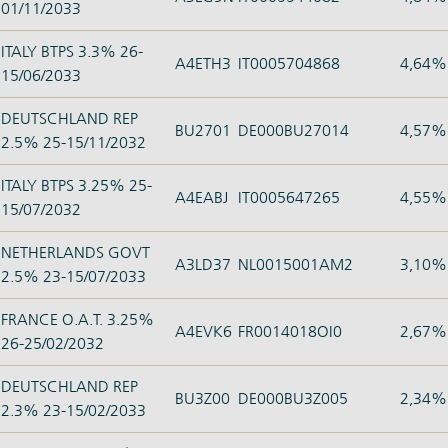
01/11/2033
ITALY BTPS 3.3% 26-
A4ETH3
IT0005704868
4,64%
15/06/2033
DEUTSCHLAND REP
BU2701
DE000BU27014
4,57%
2.5% 25-15/11/2032
ITALY BTPS 3.25% 25-
A4EABJ
IT0005647265
4,55%
15/07/2032
NETHERLANDS GOVT
A3LD37
NL0015001AM2
3,10%
2.5% 23-15/07/2033
FRANCE O.A.T. 3.25%
A4EVK6
FR0014018OI0
2,67%
26-25/02/2032
DEUTSCHLAND REP
BU3Z00
DE000BU3Z005
2,34%
2.3% 23-15/02/2033