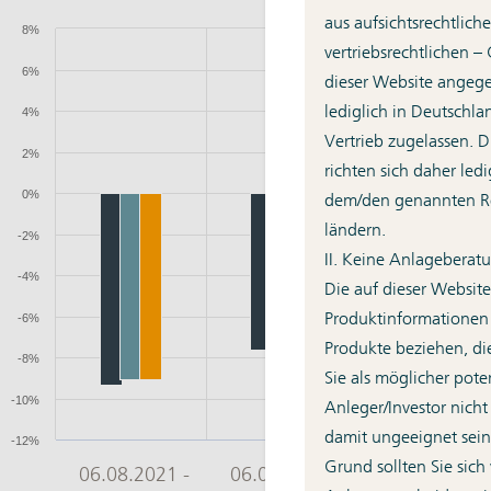
aus aufsichtsrechtlich
vertriebsrechtlichen –
dieser Website angeg
lediglich in Deutschla
Vertrieb zugelassen. 
richten sich daher led
dem/den genannten Re
ländern.
II. Keine Anlageberat
Die auf dieser Website
Produktinformationen
Produkte beziehen, di
Sie als möglicher poten
Anleger/Investor nic
damit ungeeignet sei
Grund sollten Sie sich 