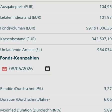
Ausgabepreis (EUR)
104,95
Letzter Indexstand (EUR)
101,97
Fondsvolumen (EUR)
99.191.006,36
Kassenbestand (EUR)
342.507,19
Umlaufende Anteile (St.)
964.034
Fonds-Kennzahlen
Rendite (Durchschnitt/%)
3,27
Duration (Durchschnitt/Jahre)
6,06
Modified Duration (Durchschnitt/%)
5,89