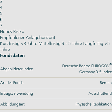
3
4
5
6
7
Hohes Risiko
Empfohlener Anlagehorizont
Kurzfristig
<3 Jahre
Mittelfristig
3 - 5 Jahre
Langfristig
>5
Jahre
Fondsdaten
®
Deutsche Boerse EUROGOV
Abgebildeter Index
Germany 3-5 Index
Art des Fonds
Renten
Ertragsverwendung
Ausschüttend
Abbildungsart
Physische Replikation