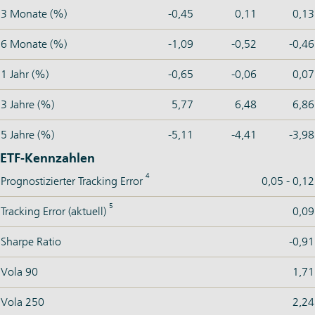
3 Monate (%)
-0,45
0,11
0,13
6 Monate (%)
-1,09
-0,52
-0,46
1 Jahr (%)
-0,65
-0,06
0,07
3 Jahre (%)
5,77
6,48
6,86
5 Jahre (%)
-5,11
-4,41
-3,98
ETF-Kennzahlen
4
Prognostizierter Tracking Error
0,05 - 0,12
5
Tracking Error (aktuell)
0,09
Sharpe Ratio
-0,91
Vola 90
1,71
Vola 250
2,24