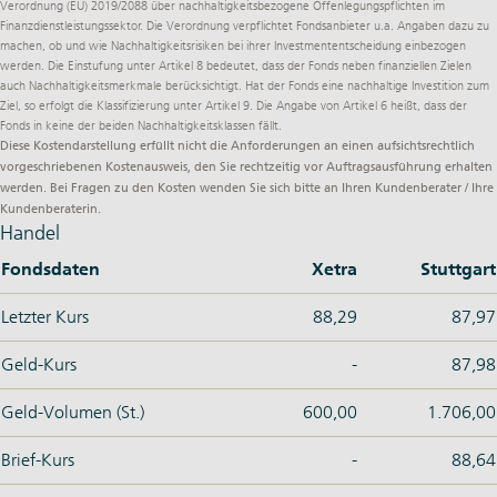
Verordnung (EU) 2019/2088
über nachhaltigkeitsbezogene Offenlegungspflichten im
Finanzdienstleistungssektor. Die Verordnung verpflichtet Fondsanbieter u.a. Angaben dazu zu
machen, ob und wie Nachhaltigkeitsrisiken bei ihrer Investmententscheidung einbezogen
werden. Die Einstufung unter Artikel 8 bedeutet, dass der Fonds neben finanziellen Zielen
auch Nachhaltigkeitsmerkmale berücksichtigt. Hat der Fonds eine nachhaltige Investition zum
Ziel, so erfolgt die Klassifizierung unter Artikel 9. Die Angabe von Artikel 6 heißt, dass der
Fonds in keine der beiden Nachhaltigkeitsklassen fällt.
Diese Kostendarstellung erfüllt nicht die Anforderungen an einen aufsichtsrechtlich
vorgeschriebenen Kostenausweis, den Sie rechtzeitig vor Auftragsausführung erhalten
werden. Bei Fragen zu den Kosten wenden Sie sich bitte an Ihren Kundenberater / Ihre
Kundenberaterin.
Handel
Fondsdaten
Xetra
Stuttgart
Letzter Kurs
88,29
87,97
Geld-Kurs
-
87,98
Geld-Volumen (St.)
600,00
1.706,00
Brief-Kurs
-
88,64