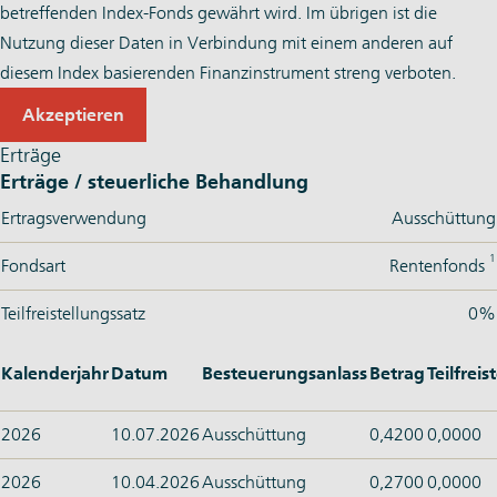
betreffenden Index-Fonds gewährt wird. Im übrigen ist die
Nutzung dieser Daten in Verbindung mit einem anderen auf
diesem Index basierenden Finanzinstrument streng verboten.
Akzeptieren
Erträge
Erträge / steuerliche Behandlung
Ertragsverwendung
Ausschüttung
1
Fondsart
Rentenfonds
Teilfreistellungssatz
0%
Kalenderjahr
Datum
Besteuerungsanlass
Betrag
Teilfrei
2026
10.07.2026
Ausschüttung
0,4200
0,0000
2026
10.04.2026
Ausschüttung
0,2700
0,0000