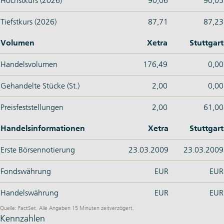
Höchstkurs (2026)
90,06
90,05
Tiefstkurs (2026)
87,71
87,23
Volumen
Xetra
Stuttgart
Handelsvolumen
176,49
0,00
Gehandelte Stücke (St.)
2,00
0,00
Preisfeststellungen
2,00
61,00
Handelsinformationen
Xetra
Stuttgart
Erste Börsennotierung
23.03.2009
23.03.2009
Fondswährung
EUR
EUR
Handelswährung
EUR
EUR
Quelle: FactSet. Alle Angaben 15 Minuten zeitverzögert.
Kennzahlen