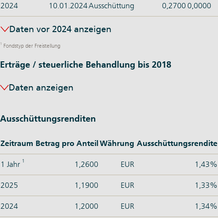
2024
10.01.2024
Ausschüttung
0,2700
0,0000
Daten vor 2024 anzeigen
1
Fondstyp der Freistellung
Erträge / steuerliche Behandlung bis 2018
Daten anzeigen
Ausschüttungsrenditen
Zeitraum
Betrag pro Anteil
Währung
Ausschüttungsrendite
1
1 Jahr
1,2600
EUR
1,43%
2025
1,1900
EUR
1,33%
2024
1,2000
EUR
1,34%