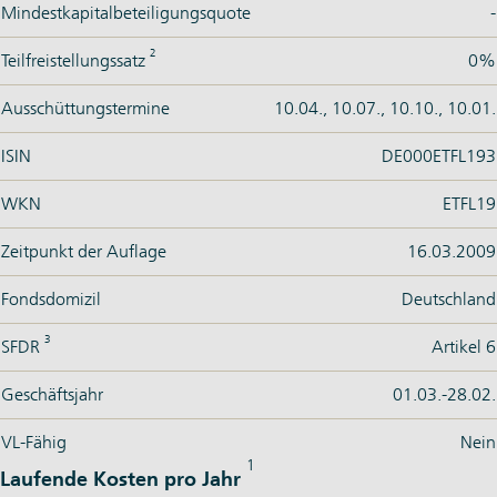
Mindestkapitalbeteiligungsquote
-
2
Teilfreistellungssatz
0%
Ausschüttungstermine
10.04., 10.07., 10.10., 10.01.
ISIN
DE000ETFL193
WKN
ETFL19
Zeitpunkt der Auflage
16.03.2009
Fondsdomizil
Deutschland
3
SFDR
Artikel 6
Geschäftsjahr
01.03.-28.02.
VL-Fähig
Nein
1
Laufende Kosten pro Jahr