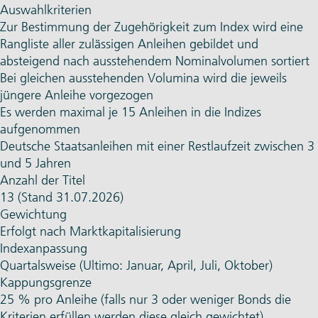
Auswahlkriterien
Zur Bestimmung der Zugehörigkeit zum Index wird eine
Rangliste aller zulässigen Anleihen gebildet und
absteigend nach ausstehendem Nominalvolumen sortiert
Bei gleichen ausstehenden Volumina wird die jeweils
jüngere Anleihe vorgezogen
Es werden maximal je 15 Anleihen in die Indizes
aufgenommen
Deutsche Staatsanleihen mit einer Restlaufzeit zwischen 3
und 5 Jahren
Anzahl der Titel
13 (Stand 31.07.2026)
Gewichtung
Erfolgt nach Marktkapitalisierung
Indexanpassung
Quartalsweise (Ultimo: Januar, April, Juli, Oktober)
Kappungsgrenze
25 % pro Anleihe (falls nur 3 oder weniger Bonds die
Kriterien erfüllen werden diese gleich gewichtet)