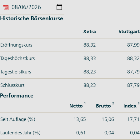
Historische Börsenkurse
Xetra
Stuttgart
Eröffnungskurs
88,32
87,99
Tageshöchstkurs
88,33
88,32
Tagestiefstkurs
88,23
87,79
Schlusskurs
88,23
87,79
Performance
1
2
3
Netto
Brutto
Index
Seit Auflage (%)
13,65
15,06
17,71
Laufendes Jahr (%)
-0,61
-0,04
0,04