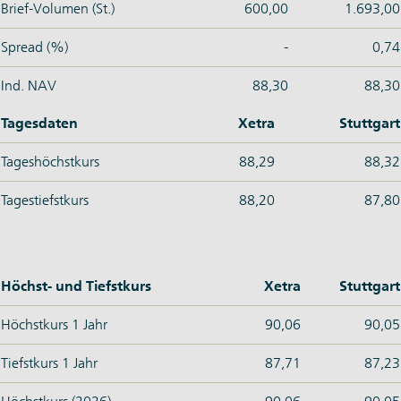
Brief-Volumen (St.)
600,00
1.693,00
Spread (%)
-
0,74
Ind. NAV
88,30
88,30
Tagesdaten
Xetra
Stuttgart
Tageshöchstkurs
88,29
88,32
Tagestiefstkurs
88,20
87,80
Höchst- und Tiefstkurs
Xetra
Stuttgart
Höchstkurs 1 Jahr
90,06
90,05
Tiefstkurs 1 Jahr
87,71
87,23