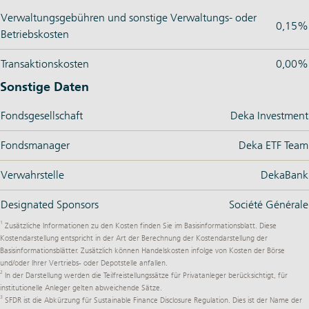
Verwaltungsgebühren und sonstige Verwaltungs- oder
0,15%
Betriebskosten
Transaktionskosten
0,00%
Sonstige Daten
Fondsgesellschaft
Deka Investment
Fondsmanager
Deka ETF Team
Verwahrstelle
DekaBank
Designated Sponsors
Société Générale
1
Zusätzliche Informationen zu den Kosten finden Sie im Basisinformationsblatt. Diese
Kostendarstellung entspricht in der Art der Berechnung der Kostendarstellung der
Basisinformationsblätter. Zusätzlich können Handelskosten infolge von Kosten der Börse
und/oder Ihrer Vertriebs- oder Depotstelle anfallen.
2
In der Darstellung werden die Teilfreistellungssätze für Privatanleger berücksichtigt, für
institutionelle Anleger gelten abweichende Sätze.
3
SFDR ist die Abkürzung für Sustainable Finance Disclosure Regulation. Dies ist der Name der