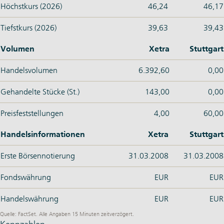
Höchstkurs (2026)
46,24
46,17
Tiefstkurs (2026)
39,63
39,43
Volumen
Xetra
Stuttgart
Handelsvolumen
6.392,60
0,00
Gehandelte Stücke (St.)
143,00
0,00
Preisfeststellungen
4,00
60,00
Handelsinformationen
Xetra
Stuttgart
Erste Börsennotierung
31.03.2008
31.03.2008
Fondswährung
EUR
EUR
Handelswährung
EUR
EUR
Quelle: FactSet. Alle Angaben 15 Minuten zeitverzögert.