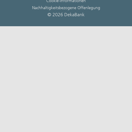
Cookie-Informationen
Nachhaltigkeitsbezogene Offenlegung
© 2026 DekaBank