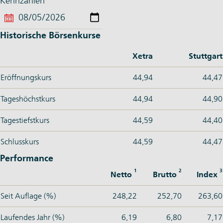
Kennzahlen
Historische Börsenkurse
Xetra
Stuttgart
Eröffnungskurs
44,94
44,47
Tageshöchstkurs
44,94
44,90
Tagestiefstkurs
44,59
44,40
Schlusskurs
44,59
44,47
Performance
1
2
3
Netto
Brutto
Index
Seit Auflage (%)
248,22
252,70
263,60
Laufendes Jahr (%)
6,19
6,80
7,17