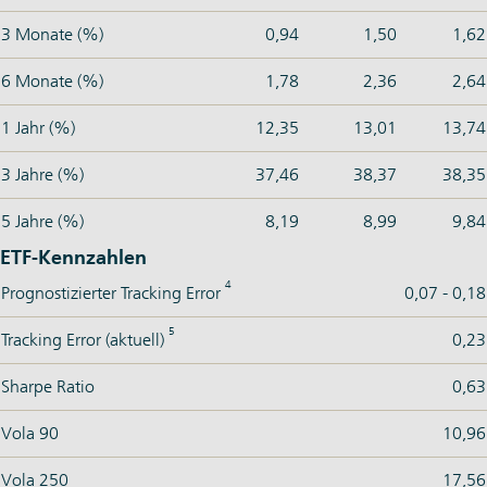
3 Monate (%)
0,94
1,50
1,62
6 Monate (%)
1,78
2,36
2,64
1 Jahr (%)
12,35
13,01
13,74
3 Jahre (%)
37,46
38,37
38,35
5 Jahre (%)
8,19
8,99
9,84
ETF-Kennzahlen
4
Prognostizierter Tracking Error
0,07 - 0,18
5
Tracking Error (aktuell)
0,23
Sharpe Ratio
0,63
Vola 90
10,96
Vola 250
17,56