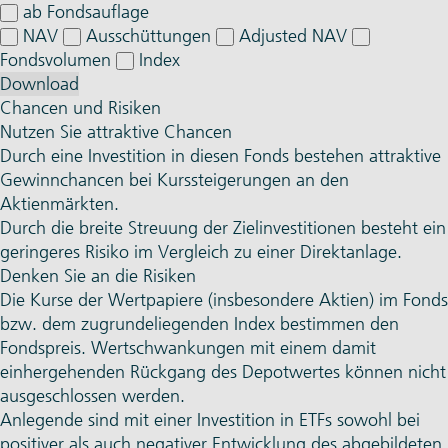
ab Fondsauflage
NAV
Ausschüttungen
Adjusted NAV
Fondsvolumen
Index
Download
Chancen und Risiken
Nutzen Sie attraktive Chancen
Durch eine Investition in diesen Fonds bestehen attraktive
Gewinnchancen bei Kurssteigerungen an den
Aktienmärkten.
Durch die breite Streuung der Zielinvestitionen besteht ein
geringeres Risiko im Vergleich zu einer Direktanlage.
Denken Sie an die Risiken
Die Kurse der Wertpapiere (insbesondere Aktien) im Fonds
bzw. dem zugrundeliegenden Index bestimmen den
Fondspreis. Wertschwankungen mit einem damit
einhergehenden Rückgang des Depotwertes können nicht
ausgeschlossen werden.
Anlegende sind mit einer Investition in ETFs sowohl bei
positiver als auch negativer Entwicklung des abgebildeten