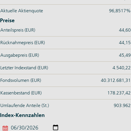
Aktuelle Aktienquote
96,8517%
Preise
Anteilspreis (EUR)
44,60
Rücknahmepreis (EUR)
44,15
Ausgabepreis (EUR)
45,49
Letzter Indexstand (EUR)
4.540,22
Fondsvolumen (EUR)
40.312.681,31
Kassenbestand (EUR)
178.237,42
Umlaufende Anteile (St.)
903.962
Index-Kennzahlen