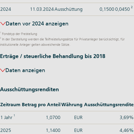
2
2024
11.03.2024
Ausschüttung
0,1500
0,0450
Daten vor 2024 anzeigen
1
Fondstyp der Freistellung
2
In der Darstellung werden die Teilfreistellungssätze für Privatanleger berücksichtigt, für
institutionelle Anleger gelten abweichende Sätze.
Erträge / steuerliche Behandlung bis 2018
Daten anzeigen
Ausschüttungsrenditen
Zeitraum
Betrag pro Anteil
Währung
Ausschüttungsrendite
1
1 Jahr
1,0700
EUR
3,69%
2025
1,1400
EUR
4,46%