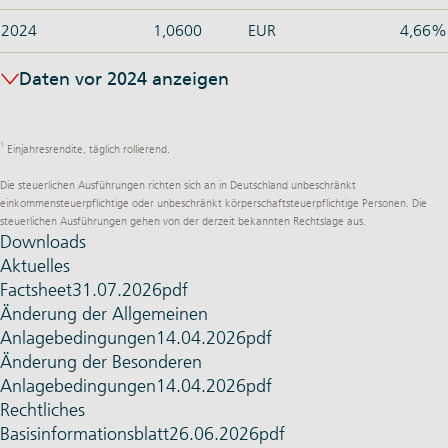
2024
1,0600
EUR
4,66%
Daten vor 2024 anzeigen
1
Einjahresrendite, täglich rollierend.
Die steuerlichen Ausführungen richten sich an in Deutschland unbeschränkt
einkommensteuerpflichtige oder unbeschränkt körperschaftsteuerpflichtige Personen. Die
steuerlichen Ausführungen gehen von der derzeit bekannten Rechtslage aus.
Downloads
Aktuelles
Factsheet
31.07.2026
pdf
Änderung der Allgemeinen
Anlagebedingungen
14.04.2026
pdf
Änderung der Besonderen
Anlagebedingungen
14.04.2026
pdf
Rechtliches
Basis­informationsblatt
26.06.2026
pdf