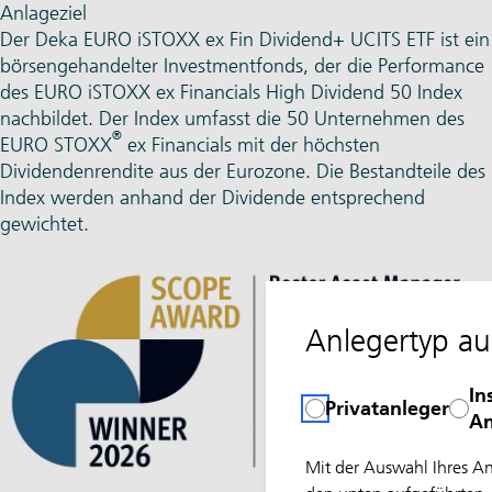
Anlageziel
Der Deka EURO iSTOXX ex Fin Dividend+ UCITS ETF ist ein
börsengehandelter Investmentfonds, der die Performance
des EURO iSTOXX ex Financials High Dividend 50 Index
nachbildet. Der Index umfasst die 50 Unternehmen des
®
EURO STOXX
ex Financials mit der höchsten
Dividendenrendite aus der Eurozone. Die Bestandteile des
Index werden anhand der Dividende entsprechend
gewichtet.
Anlegertyp a
In
Privatanleger
An
Mit der Auswahl Ihres A