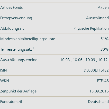
Art des Fonds
Aktien
Ertragsverwendung
Ausschüttend
Abbildungsart
Physische Replikation
Mindestkapitalbeteiligungsquote
51%
2
Teilfreistellungssatz
30%
Ausschüttungstermine
10.03., 10.06., 10.09., 10.12.
ISIN
DE000ETFL482
WKN
ETFL48
Zeitpunkt der Auflage
15.09.2015
Fondsdomizil
Deutschland