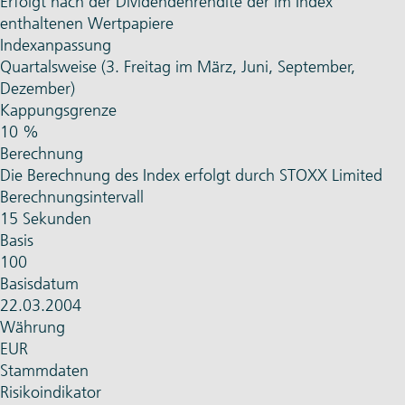
Erfolgt nach der Dividendenrendite der im Index
enthaltenen Wertpapiere
Indexanpassung
Quartalsweise (3. Freitag im März, Juni, September,
Dezember)
Kappungsgrenze
10 %
Berechnung
Die Berechnung des Index erfolgt durch STOXX Limited
Berechnungsintervall
15 Sekunden
Basis
100
Basisdatum
22.03.2004
Währung
EUR
Stammdaten
Risikoindikator