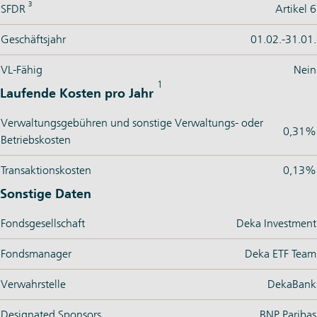
3
SFDR
Artikel 6
Geschäftsjahr
01.02.-31.01.
VL-Fähig
Nein
1
Laufende Kosten pro Jahr
Verwaltungsgebühren und sonstige Verwaltungs- oder
0,31%
Betriebskosten
Transaktionskosten
0,13%
Sonstige Daten
Fondsgesellschaft
Deka Investment
Fondsmanager
Deka ETF Team
Verwahrstelle
DekaBank
Designated Sponsors
BNP Paribas