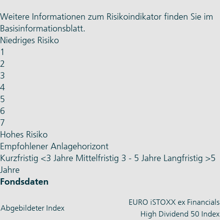
Weitere Informationen zum Risikoindikator finden Sie im
Basisinformationsblatt.
Niedriges Risiko
1
2
3
4
5
6
7
Hohes Risiko
Empfohlener Anlagehorizont
Kurzfristig
<3 Jahre
Mittelfristig
3 - 5 Jahre
Langfristig
>5
Jahre
Fondsdaten
EURO iSTOXX ex Financials
Abgebildeter Index
High Dividend 50 Index