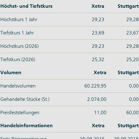
Höchst- und Tiefstkurs
Xetra
Stuttgart
Höchstkurs 1 Jahr
29,23
29,28
Tiefstkurs 1 Jahr
23,69
23,67
Höchstkurs (2026)
29,23
29,28
Tiefstkurs (2026)
25,32
25,20
Volumen
Xetra
Stuttgart
Handelsvolumen
60.229,95
0,00
Gehandelte Stücke (St.)
2.074,00
0,00
Preisfeststellungen
11,00
60,00
Handelsinformationen
Xetra
Stuttgart
Erste Börsennotierung
29.09.2015
29.09.2015