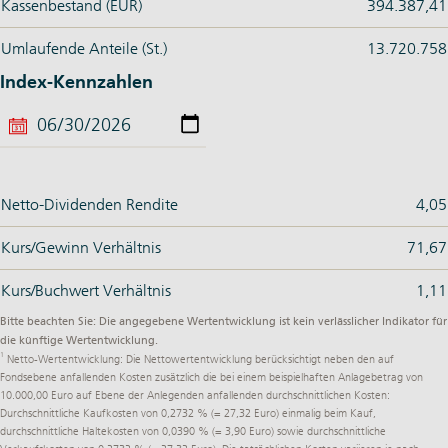
Kassenbestand (EUR)
394.387,41
Umlaufende Anteile (St.)
13.720.758
Index-Kennzahlen
Netto-Dividenden Rendite
4,05
Kurs/Gewinn Verhältnis
71,67
Kurs/Buchwert Verhältnis
1,11
Bitte beachten Sie: Die angegebene Wertentwicklung ist kein verlässlicher Indikator für
die künftige Wertentwicklung.
1
Netto-Wertentwicklung: Die Nettowertentwicklung berücksichtigt neben den auf
Fondsebene anfallenden Kosten zusätzlich die bei einem beispielhaften Anlagebetrag von
10.000,00 Euro auf Ebene der Anlegenden anfallenden durchschnittlichen Kosten:
Durchschnittliche Kaufkosten von 0,2732 % (= 27,32 Euro) einmalig beim Kauf,
durchschnittliche Haltekosten von 0,0390 % (= 3,90 Euro) sowie durchschnittliche