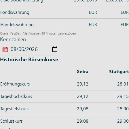
Fondswährung
EUR
EUR
Handelswährung
EUR
EUR
Quelle: FactSet. Alle Angaben 15 Minuten zeitverzögert.
Kennzahlen
Historische Börsenkurse
Xetra
Stuttgart
Eröffnungskurs
29,12
28,91
Tageshöchstkurs
29,12
29,15
Tagestiefstkurs
29,08
28,90
Schlusskurs
29,08
29,00