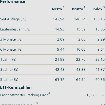
Performance
1
2
3
Netto
Brutto
Index
Seit Auflage (%)
143,94
146,34
136,15
Laufendes Jahr (%)
14,93
15,59
15,06
3 Monate (%)
2,09
2,66
2,29
6 Monate (%)
9,44
10,06
9,64
1 Jahr (%)
21,98
22,70
22,15
3 Jahre (%)
42,43
43,38
41,37
5 Jahre (%)
63,32
64,54
60,36
ETF-Kennzahlen
4
Prognostizierter Tracking Error
0,22 - 0,61
5