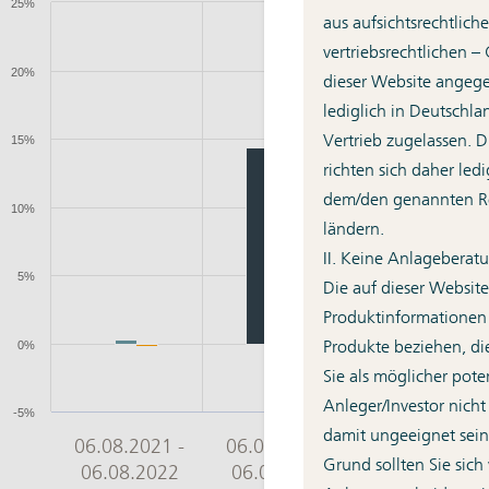
aus aufsichtsrechtlich
vertriebsrechtlichen –
dieser Website angeg
lediglich in Deutschla
Vertrieb zugelassen. 
richten sich daher led
dem/den genannten Re
ländern.
II. Keine Anlageberat
Die auf dieser Website
Produktinformationen
Produkte beziehen, di
Sie als möglicher poten
Anleger/Investor nic
damit ungeeignet sei
Grund sollten Sie sich 