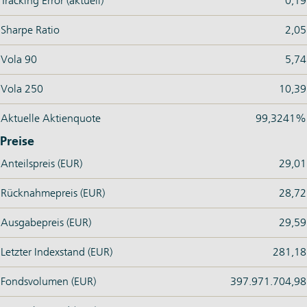
Tracking Error (aktuell)
0,19
Sharpe Ratio
2,05
Vola 90
5,74
Vola 250
10,39
Aktuelle Aktienquote
99,3241%
Preise
Anteilspreis (EUR)
29,01
Rücknahmepreis (EUR)
28,72
Ausgabepreis (EUR)
29,59
Letzter Indexstand (EUR)
281,18
Fondsvolumen (EUR)
397.971.704,98