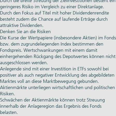
Durch die breite Streuung der Zielinvestitionen besteht ein
geringeres Risiko im Vergleich zu einer Direktanlage.
Durch den Fokus auf Titel mit hoher Dividendenrendite
besteht zudem die Chance auf laufende Erträge durch
attraktive Dividenden.
Denken Sie an die Risiken
Die Kurse der Wertpapiere (insbesondere Aktien) im Fonds
bzw. dem zugrundeliegenden Index bestimmen den
Fondspreis. Wertschwankungen mit einem damit
einhergehenden Rückgang des Depotwertes können nicht
ausgeschlossen werden.
Anlegende sind mit einer Investition in ETFs sowohl bei
positiver als auch negativer Entwicklung des abgebildeten
Marktes voll an diese Marktbewegung gebunden.
Aktienmärkte unterliegen wirtschaftlichen und politischen
Risiken.
Schwächen der Aktienmärkte können trotz Streuung
innerhalb der Anlageregion das Ergebnis des Fonds
belasten.