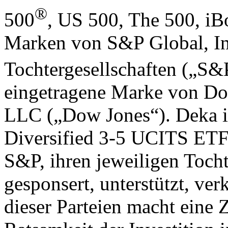
®
500
, US 500, The 500, i
Marken von S&P Global, In
Tochtergesellschaften („S&
eingetragene Marke von D
LLC („Dow Jones“). Deka 
Diversified 3-5 UCITS ETF
S&P, ihren jeweiligen Tocht
gesponsert, unterstützt, ver
dieser Parteien macht eine 