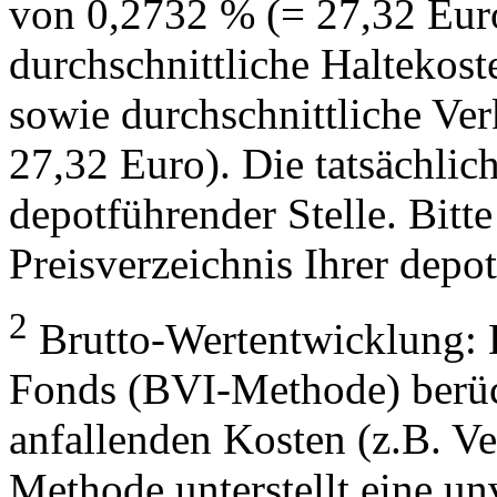
von 0,2732 % (= 27,32 Eur
durchschnittliche Haltekos
sowie durchschnittliche Ve
27,32 Euro). Die tatsächlic
depotführender Stelle. Bitte
Preisverzeichnis Ihrer depo
2
Brutto-Wertentwicklung: 
Fonds (BVI-Methode) berück
anfallenden Kosten (z.B. V
Methode unterstellt eine u