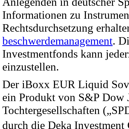
Anlegenden in deutscher Sp
Informationen zu Instrumen
Rechtsdurchsetzung erhalte
beschwerdemanagement
. D
Investmentfonds kann jederz
einzustellen.
Der iBoxx EUR Liquid Sover
ein Produkt von S&P Dow J
Tochtergesellschaften („S
durch die Deka Investment