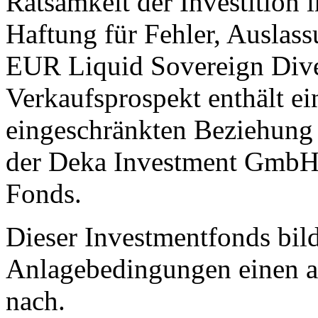
Ratsamkeit der Investition 
Haftung für Fehler, Auslas
EUR Liquid Sovereign Diver
Verkaufsprospekt enthält ei
eingeschränkten Beziehung
der Deka Investment GmbH 
Fonds.
Dieser Investmentfonds bild
Anlagebedingungen einen a
nach.