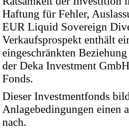
Ratsamkeit der Investition 
Haftung für Fehler, Auslas
EUR Liquid Sovereign Diver
Verkaufsprospekt enthält ei
eingeschränkten Beziehung
der Deka Investment GmbH 
Fonds.
Dieser Investmentfonds bild
Anlagebedingungen einen a
nach.