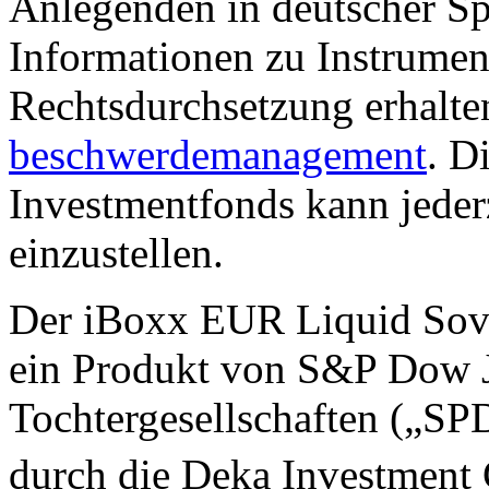
Anlegenden in deutscher Sp
Informationen zu Instrumen
Rechtsdurchsetzung erhalte
beschwerdemanagement
. D
Investmentfonds kann jederz
einzustellen.
Der iBoxx EUR Liquid Sover
ein Produkt von S&P Dow J
Tochtergesellschaften („S
durch die Deka Investment