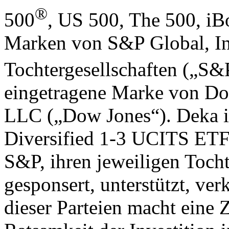
®
500
, US 500, The 500, i
Marken von S&P Global, In
Tochtergesellschaften („S&
eingetragene Marke von D
LLC („Dow Jones“). Deka 
Diversified 1-3 UCITS ETF
S&P, ihren jeweiligen Tocht
gesponsert, unterstützt, ver
dieser Parteien macht eine 