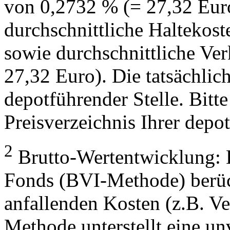
von 0,2732 % (= 27,32 Eur
durchschnittliche Haltekos
sowie durchschnittliche Ve
27,32 Euro). Die tatsächlic
depotführender Stelle. Bitte
Preisverzeichnis Ihrer depo
2
Brutto-Wertentwicklung: 
Fonds (BVI-Methode) berück
anfallenden Kosten (z.B. V
Methode unterstellt eine u