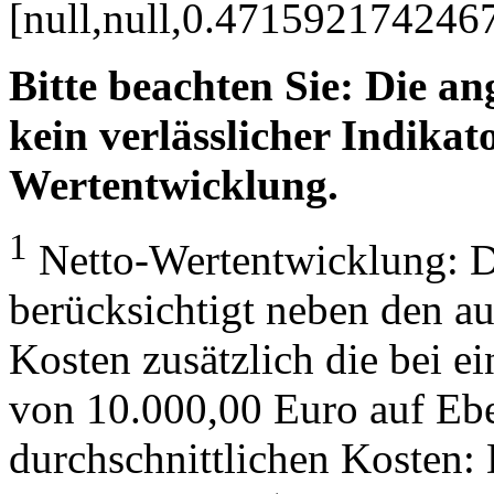
[null,null,0.47159217424
Bitte beachten Sie: Die a
kein verlässlicher Indikato
Wertentwicklung.
1
Netto-Wertentwicklung: D
berücksichtigt neben den a
Kosten zusätzlich die bei e
von 10.000,00 Euro auf Eb
durchschnittlichen Kosten: