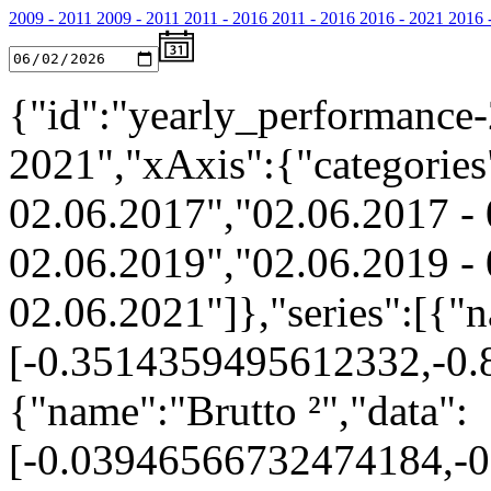
2009 - 2011
2009 - 2011
2011 - 2016
2011 - 2016
2016 - 2021
2016 
{"id":"yearly_performance-
2021","xAxis":{"categories
02.06.2017","02.06.2017 - 
02.06.2019","02.06.2019 - 
02.06.2021"]},"series":[{"n
[-0.3514359495612332,-0
{"name":"Brutto ²","data":
[-0.03946566732474184,-