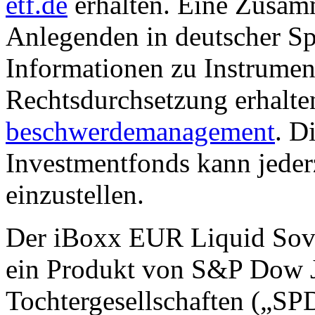
etf.de
erhalten. Eine Zusam
Anlegenden in deutscher Sp
Informationen zu Instrumen
Rechtsdurchsetzung erhalte
beschwerdemanagement
. D
Investmentfonds kann jederz
einzustellen.
Der iBoxx EUR Liquid Sover
ein Produkt von S&P Dow J
Tochtergesellschaften („S