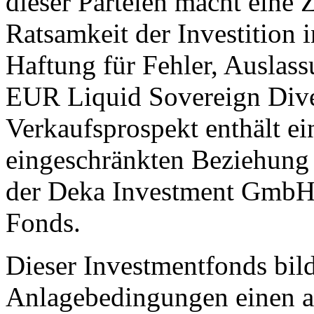
dieser Parteien macht eine 
Ratsamkeit der Investition 
Haftung für Fehler, Auslas
EUR Liquid Sovereign Diver
Verkaufsprospekt enthält ei
eingeschränkten Beziehung
der Deka Investment GmbH 
Fonds.
Dieser Investmentfonds bild
Anlagebedingungen einen a