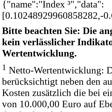
{"name":"Index ³","data":
[0.10248929960858282,-0
Bitte beachten Sie: Die a
kein verlässlicher Indikato
Wertentwicklung.
1
Netto-Wertentwicklung: D
berücksichtigt neben den a
Kosten zusätzlich die bei e
von 10.000,00 Euro auf Eb