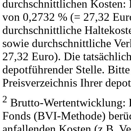
durchschnittlichen Kosten:
von 0,2732 % (= 27,32 Eur
durchschnittliche Haltekos
sowie durchschnittliche Ve
27,32 Euro). Die tatsächlic
depotführender Stelle. Bitte
Preisverzeichnis Ihrer depo
2
Brutto-Wertentwicklung: 
Fonds (BVI-Methode) berück
anfallenden Kosten (z.B. V