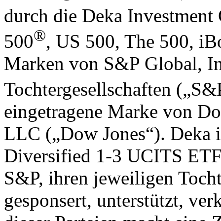
durch die Deka Investment
®
500
, US 500, The 500, i
Marken von S&P Global, In
Tochtergesellschaften („S&
eingetragene Marke von D
LLC („Dow Jones“). Deka 
Diversified 1-3 UCITS ETF
S&P, ihren jeweiligen Tocht
gesponsert, unterstützt, ver