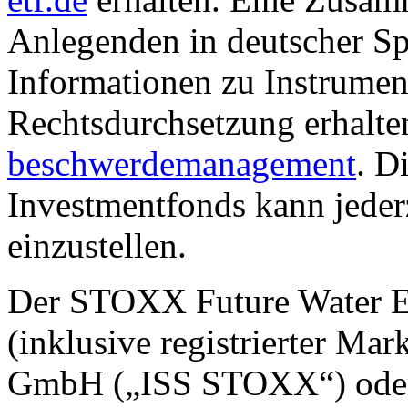
Anlegenden in deutscher Sp
Informationen zu Instrumen
Rechtsdurchsetzung erhalte
beschwerdemanagement
. D
Investmentfonds kann jederz
einzustellen.
Der STOXX Future Water ES
(inklusive registrierter M
GmbH („ISS STOXX“) oder