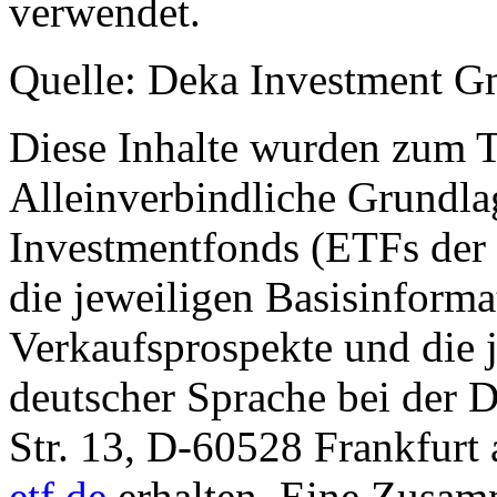
verwendet.
Quelle: Deka Investment 
Diese Inhalte wurden zum T
Alleinverbindliche Grundl
Investmentfonds (ETFs der
die jeweiligen Basisinformat
Verkaufsprospekte und die j
deutscher Sprache bei der
Str. 13, D-60528 Frankfur
etf.de
erhalten. Eine Zusam