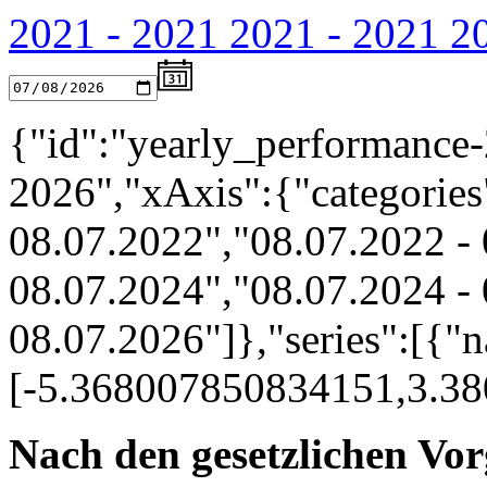
2021 - 2021
2021 - 2021
2
{"id":"yearly_performance-
2026","xAxis":{"categories
08.07.2022","08.07.2022 - 
08.07.2024","08.07.2024 - 
08.07.2026"]},"series":[{"n
[-5.368007850834151,3.3
Nach den gesetzlichen Vor