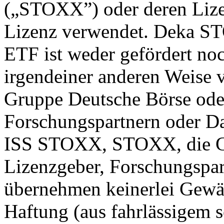
(„STOXX”) oder deren Lize
Lizenz verwendet. Deka 
ETF ist weder gefördert noc
irgendeiner anderen Weis
Gruppe Deutsche Börse ode
Forschungspartnern oder Dat
ISS STOXX, STOXX, die Gr
Lizenzgeber, Forschungspar
übernehmen keinerlei Gewäh
Haftung (aus fahrlässigem 