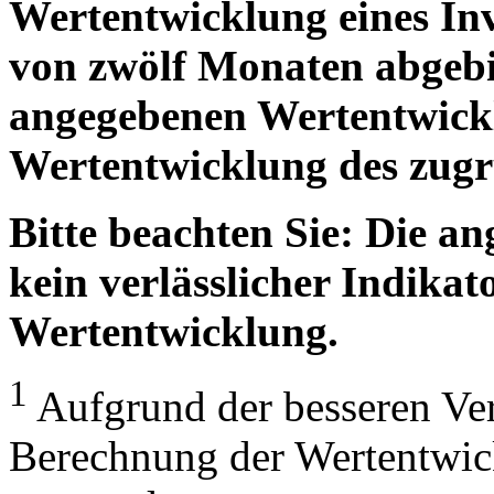
Wertentwicklung eines In
von zwölf Monaten abgebil
angegebenen Wertentwickl
Wertentwicklung des zugr
Bitte beachten Sie: Die a
kein verlässlicher Indikato
Wertentwicklung.
1
Aufgrund der besseren Verg
Berechnung der Wertentwic