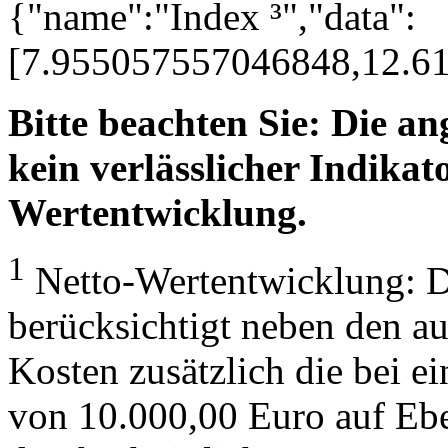
{"name":"Index ³","data":
[7.955057557046848,12.6
Bitte beachten Sie: Die a
kein verlässlicher Indikato
Wertentwicklung.
1
Netto-Wertentwicklung: D
berücksichtigt neben den a
Kosten zusätzlich die bei e
von 10.000,00 Euro auf Eb