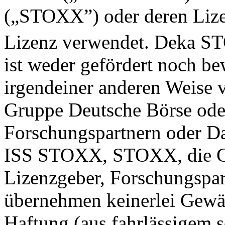
(„STOXX”) oder deren Lize
Lizenz verwendet. Deka S
ist weder gefördert noch be
irgendeiner anderen Weis
Gruppe Deutsche Börse ode
Forschungspartnern oder Dat
ISS STOXX, STOXX, die Gr
Lizenzgeber, Forschungspar
übernehmen keinerlei Gewäh
Haftung (aus fahrlässigem 