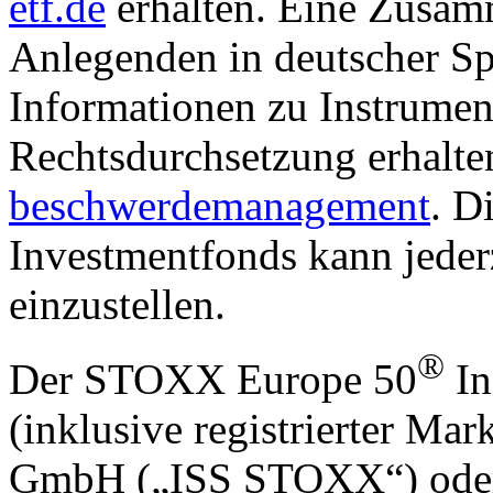
etf.de
erhalten. Eine Zusam
Anlegenden in deutscher Sp
Informationen zu Instrumen
Rechtsdurchsetzung erhalte
beschwerdemanagement
. D
Investmentfonds kann jederz
einzustellen.
®
Der STOXX Europe 50
In
(inklusive registrierter M
GmbH („ISS STOXX“) oder