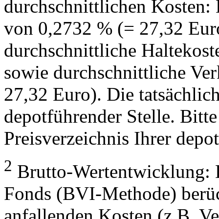
durchschnittlichen Kosten:
von 0,2732 % (= 27,32 Eur
durchschnittliche Haltekos
sowie durchschnittliche Ve
27,32 Euro). Die tatsächlic
depotführender Stelle. Bitte
Preisverzeichnis Ihrer depo
2
Brutto-Wertentwicklung: 
Fonds (BVI-Methode) berück
anfallenden Kosten (z.B. V