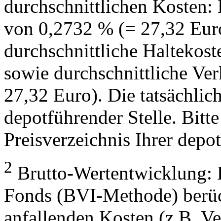
durchschnittlichen Kosten:
von 0,2732 % (= 27,32 Eur
durchschnittliche Haltekos
sowie durchschnittliche Ve
27,32 Euro). Die tatsächlic
depotführender Stelle. Bitte
Preisverzeichnis Ihrer depo
2
Brutto-Wertentwicklung: 
Fonds (BVI-Methode) berück
anfallenden Kosten (z.B. V