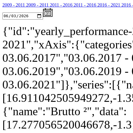
2009 - 2011
2009 - 2011
2011 - 2016
2011 - 2016
2016 - 2021
2016 
{"id":"yearly_performance-
2021","xAxis":{"categories
03.06.2017","03.06.2017 - 
03.06.2019","03.06.2019 - 
03.06.2021"]},"series":[{"n
[16.911042505949272,-1.
{"name":"Brutto ²","data":
[17.277056520046678,-1.