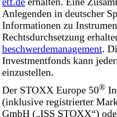
etf.de
erhalten. Eine Zusam
Anlegenden in deutscher Sp
Informationen zu Instrumen
Rechtsdurchsetzung erhalte
beschwerdemanagement
. D
Investmentfonds kann jederz
einzustellen.
®
Der STOXX Europe 50
In
(inklusive registrierter M
GmbH („ISS STOXX“) oder