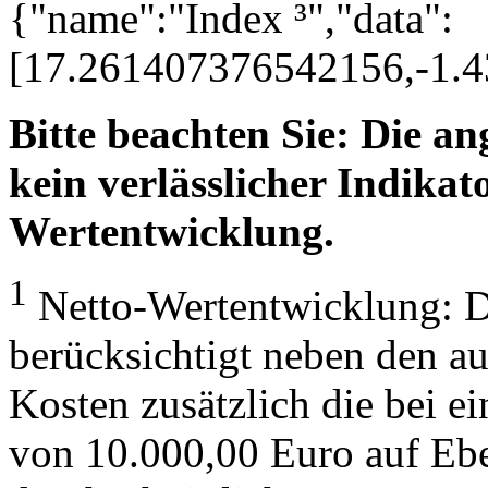
{"name":"Index ³","data":
[17.261407376542156,-1.
Bitte beachten Sie: Die a
kein verlässlicher Indikato
Wertentwicklung.
1
Netto-Wertentwicklung: D
berücksichtigt neben den a
Kosten zusätzlich die bei e
von 10.000,00 Euro auf Eb