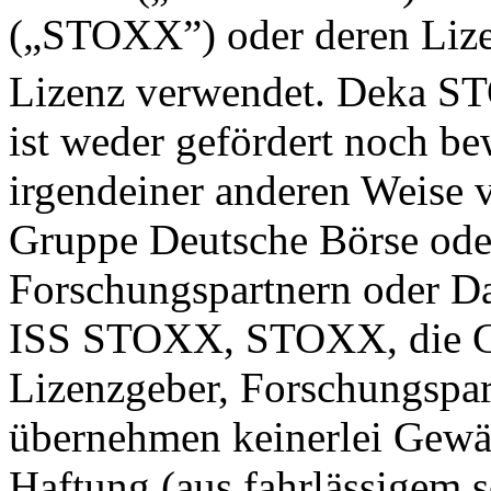
(„STOXX”) oder deren Lize
Lizenz verwendet. Deka S
ist weder gefördert noch be
irgendeiner anderen Weis
Gruppe Deutsche Börse ode
Forschungspartnern oder Dat
ISS STOXX, STOXX, die Gr
Lizenzgeber, Forschungspar
übernehmen keinerlei Gewäh
Haftung (aus fahrlässigem 