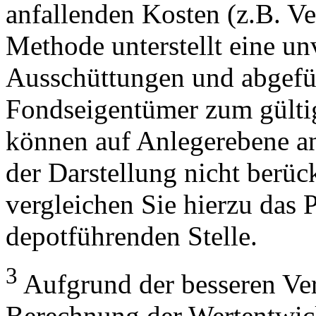
anfallenden Kosten (z.B. V
Methode unterstellt eine u
Ausschüttungen und abgefü
Fondseigentümer zum gülti
können auf Anlegerebene anf
der Darstellung nicht berüc
vergleichen Sie hierzu das P
depotführenden Stelle.
3
Aufgrund der besseren Verg
Berechnung der Wertentwic