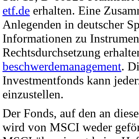
etf.de
erhalten. Eine Zusam
Anlegenden in deutscher Sp
Informationen zu Instrumen
Rechtsdurchsetzung erhalte
beschwerdemanagement
. D
Investmentfonds kann jederz
einzustellen.
Der Fonds, auf den an dies
wird von MSCI weder geförd