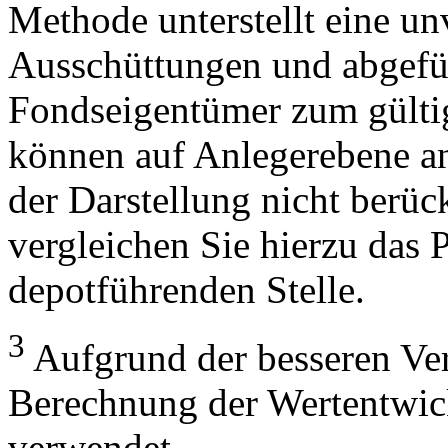
Methode unterstellt eine u
Ausschüttungen und abgefü
Fondseigentümer zum gülti
können auf Anlegerebene anf
der Darstellung nicht berüc
vergleichen Sie hierzu das P
depotführenden Stelle.
3
Aufgrund der besseren Verg
Berechnung der Wertentwic
verwendet.