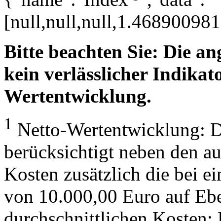
[null,null,null,1.4689009
Bitte beachten Sie: Die a
kein verlässlicher Indikato
Wertentwicklung.
1
Netto-Wertentwicklung: D
berücksichtigt neben den a
Kosten zusätzlich die bei e
von 10.000,00 Euro auf Eb
durchschnittlichen Kosten: