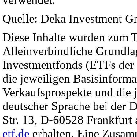
Quelle: Deka Investment 
Diese Inhalte wurden zum T
Alleinverbindliche Grundl
Investmentfonds (ETFs der
die jeweiligen Basisinformat
Verkaufsprospekte und die j
deutscher Sprache bei der
Str. 13, D-60528 Frankfur
etf.de
erhalten. Eine Zusam