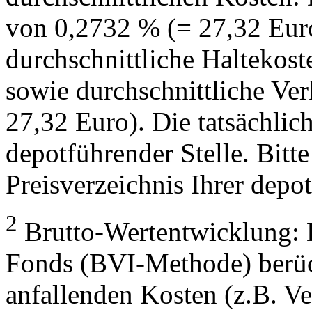
von 0,2732 % (= 27,32 Eur
durchschnittliche Haltekos
sowie durchschnittliche Ve
27,32 Euro). Die tatsächlic
depotführender Stelle. Bitte
Preisverzeichnis Ihrer depo
2
Brutto-Wertentwicklung: 
Fonds (BVI-Methode) berück
anfallenden Kosten (z.B. V