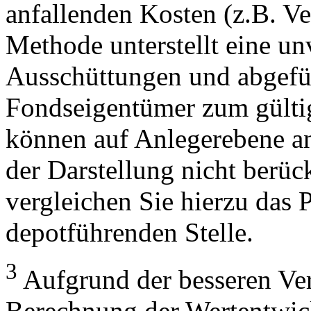
anfallenden Kosten (z.B. V
Methode unterstellt eine u
Ausschüttungen und abgefü
Fondseigentümer zum gülti
können auf Anlegerebene anf
der Darstellung nicht berüc
vergleichen Sie hierzu das P
depotführenden Stelle.
3
Aufgrund der besseren Verg
Berechnung der Wertentwic