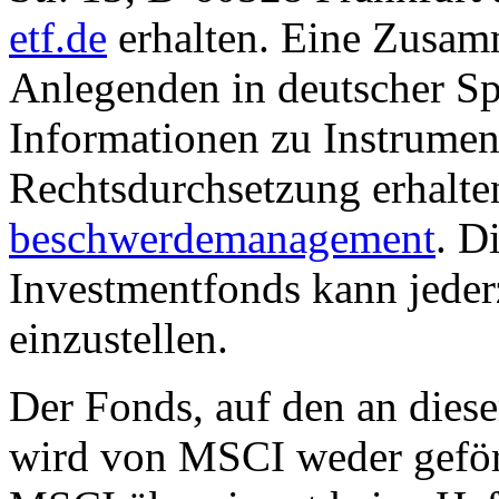
etf.de
erhalten. Eine Zusam
Anlegenden in deutscher Sp
Informationen zu Instrumen
Rechtsdurchsetzung erhalte
beschwerdemanagement
. D
Investmentfonds kann jederz
einzustellen.
Der Fonds, auf den an dies
wird von MSCI weder geförd