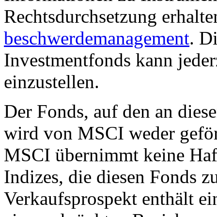
Rechtsdurchsetzung erhalte
beschwerdemanagement
. D
Investmentfonds kann jederz
einzustellen.
Der Fonds, auf den an dies
wird von MSCI weder geförd
MSCI übernimmt keine Haft
Indizes, die diesen Fonds z
Verkaufsprospekt enthält ei