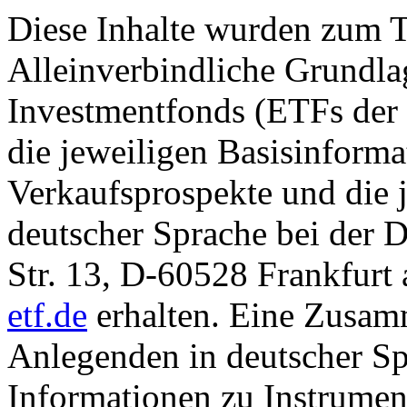
Diese Inhalte wurden zum T
Alleinverbindliche Grundl
Investmentfonds (ETFs der
die jeweiligen Basisinformat
Verkaufsprospekte und die j
deutscher Sprache bei der
Str. 13, D-60528 Frankfur
etf.de
erhalten. Eine Zusam
Anlegenden in deutscher Sp
Informationen zu Instrumen