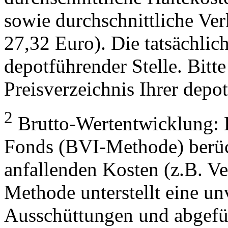
sowie durchschnittliche Ve
27,32 Euro). Die tatsächlic
depotführender Stelle. Bitte
Preisverzeichnis Ihrer depo
2
Brutto-Wertentwicklung: 
Fonds (BVI-Methode) berück
anfallenden Kosten (z.B. V
Methode unterstellt eine u
Ausschüttungen und abgefü