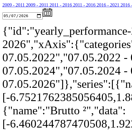
2009 - 2011
2009 - 2011
2011 - 2016
2011 - 2016
2016 - 2021
2016 
{"id":"yearly_performance-
2026","xAxis":{"categories
07.05.2022","07.05.2022 - 
07.05.2024","07.05.2024 - 
07.05.2026"]},"series":[{"n
[-6.7521762385056405,1.
{"name":"Brutto ²","data":
[-6.460244787470508,1.9