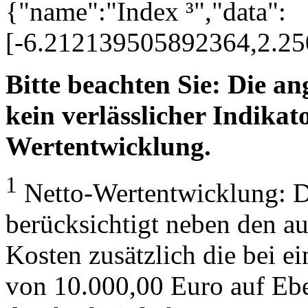
{"name":"Index ³","data":
[-6.212139505892364,2.2
Bitte beachten Sie: Die a
kein verlässlicher Indikato
Wertentwicklung.
1
Netto-Wertentwicklung: D
berücksichtigt neben den a
Kosten zusätzlich die bei e
von 10.000,00 Euro auf Eb