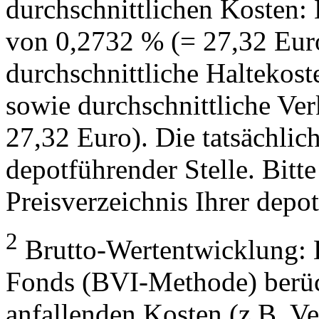
durchschnittlichen Kosten:
von 0,2732 % (= 27,32 Eur
durchschnittliche Haltekos
sowie durchschnittliche Ve
27,32 Euro). Die tatsächlic
depotführender Stelle. Bitte
Preisverzeichnis Ihrer depo
2
Brutto-Wertentwicklung: 
Fonds (BVI-Methode) berück
anfallenden Kosten (z.B. V