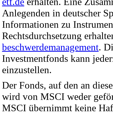
etf.de
erhalten. Eine Zusam
Anlegenden in deutscher Sp
Informationen zu Instrumen
Rechtsdurchsetzung erhalte
beschwerdemanagement
. D
Investmentfonds kann jederz
einzustellen.
Der Fonds, auf den an dies
wird von MSCI weder geförd
MSCI übernimmt keine Haft