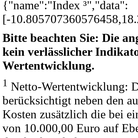
{"name":"Index ³","data":
[-10.805707360576458,18
Bitte beachten Sie: Die a
kein verlässlicher Indikato
Wertentwicklung.
1
Netto-Wertentwicklung: D
berücksichtigt neben den a
Kosten zusätzlich die bei e
von 10.000,00 Euro auf Eb