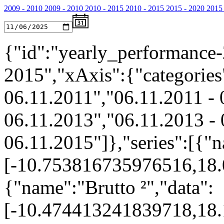
2009 - 2010
2009 - 2010
2010 - 2015
2010 - 2015
2015 - 2020
2015 
{"id":"yearly_performance-
2015","xAxis":{"categories
06.11.2011","06.11.2011 - 
06.11.2013","06.11.2013 - 
06.11.2015"]},"series":[{"n
[-10.753816735976516,18
{"name":"Brutto ²","data":
[-10.474413241839718,18