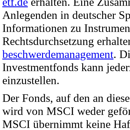
etf.de
erhalten. Eine Zusam
Anlegenden in deutscher Sp
Informationen zu Instrumen
Rechtsdurchsetzung erhalte
beschwerdemanagement
. D
Investmentfonds kann jederz
einzustellen.
Der Fonds, auf den an dies
wird von MSCI weder geförd
MSCI übernimmt keine Haft