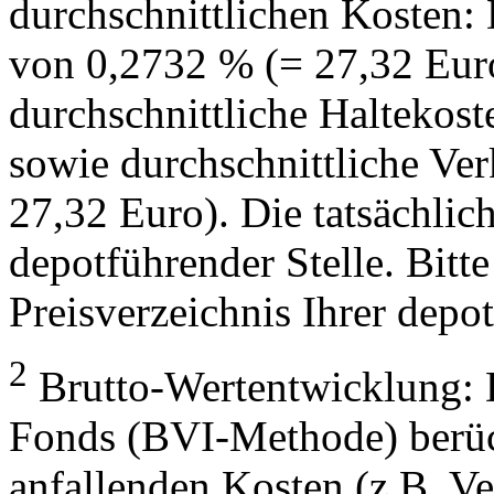
durchschnittlichen Kosten:
von 0,2732 % (= 27,32 Eur
durchschnittliche Haltekos
sowie durchschnittliche Ve
27,32 Euro). Die tatsächlic
depotführender Stelle. Bitte
Preisverzeichnis Ihrer depo
2
Brutto-Wertentwicklung: 
Fonds (BVI-Methode) berück
anfallenden Kosten (z.B. V