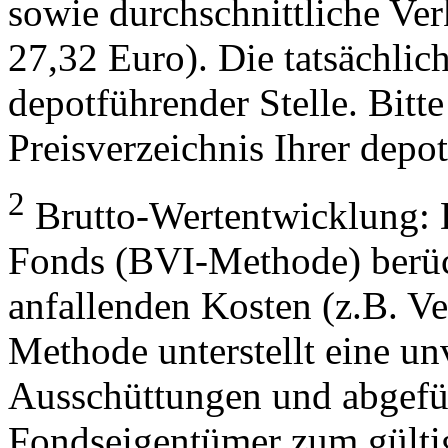
sowie durchschnittliche Ve
27,32 Euro). Die tatsächlic
depotführender Stelle. Bitte
Preisverzeichnis Ihrer depo
2
Brutto-Wertentwicklung: 
Fonds (BVI-Methode) berück
anfallenden Kosten (z.B. V
Methode unterstellt eine u
Ausschüttungen und abgefü
Fondseigentümer zum gülti