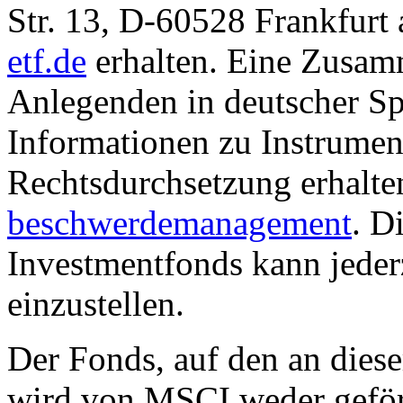
Str. 13, D-60528 Frankfur
etf.de
erhalten. Eine Zusam
Anlegenden in deutscher Sp
Informationen zu Instrumen
Rechtsdurchsetzung erhalte
beschwerdemanagement
. D
Investmentfonds kann jederz
einzustellen.
Der Fonds, auf den an dies
wird von MSCI weder geförd