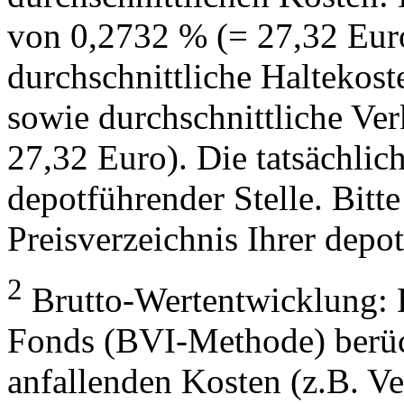
von 0,2732 % (= 27,32 Eur
durchschnittliche Haltekos
sowie durchschnittliche Ve
27,32 Euro). Die tatsächlic
depotführender Stelle. Bitte
Preisverzeichnis Ihrer depo
2
Brutto-Wertentwicklung: 
Fonds (BVI-Methode) berück
anfallenden Kosten (z.B. V