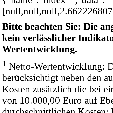
[null,null,null,2.6622268
Bitte beachten Sie: Die a
kein verlässlicher Indikato
Wertentwicklung.
1
Netto-Wertentwicklung: D
berücksichtigt neben den a
Kosten zusätzlich die bei e
von 10.000,00 Euro auf Eb
durchschnittlichen Kosten: