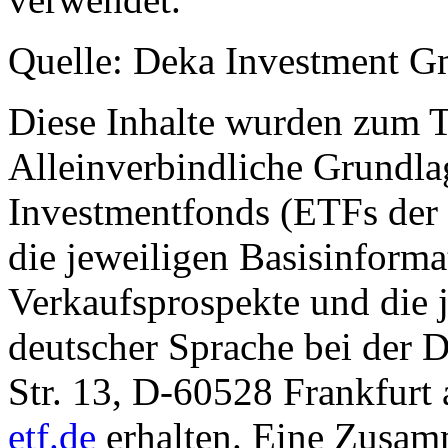
Quelle: Deka Investment 
Diese Inhalte wurden zum T
Alleinverbindliche Grundl
Investmentfonds (ETFs der
die jeweiligen Basisinformat
Verkaufsprospekte und die j
deutscher Sprache bei der
Str. 13, D-60528 Frankfur
etf.de
erhalten. Eine Zusam