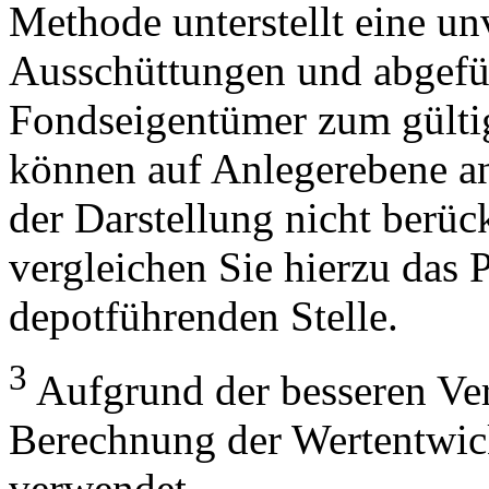
Methode unterstellt eine u
Ausschüttungen und abgefü
Fondseigentümer zum gülti
können auf Anlegerebene anf
der Darstellung nicht berüc
vergleichen Sie hierzu das P
depotführenden Stelle.
3
Aufgrund der besseren Verg
Berechnung der Wertentwic
verwendet.