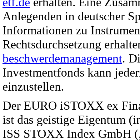
etf.de
erhalten. Eine Zusam
Anlegenden in deutscher Sp
Informationen zu Instrumen
Rechtsdurchsetzung erhalte
beschwerdemanagement
. D
Investmentfonds kann jederz
einzustellen.
Der EURO iSTOXX ex Finan
ist das geistige Eigentum (i
ISS STOXX Index GmbH (