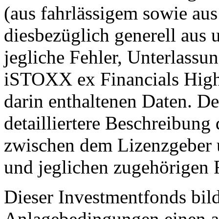
(aus fahrlässigem sowie au
diesbezüglich generell aus 
jegliche Fehler, Unterlass
iSTOXX ex Financials High
darin enthaltenen Daten. De
detailliertere Beschreibung
zwischen dem Lizenzgeber
und jeglichen zugehörigen 
Dieser Investmentfonds bild
Anlagebedingungen einen a