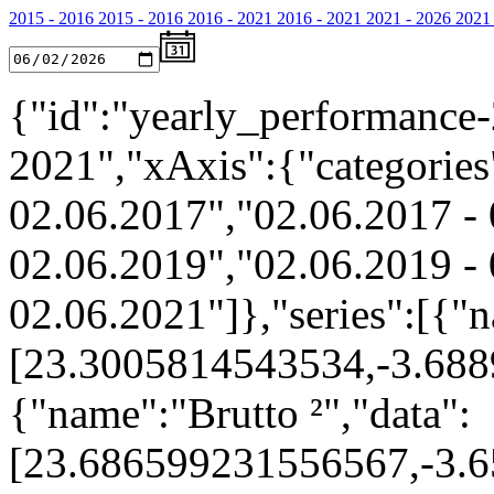
2015 - 2016
2015 - 2016
2016 - 2021
2016 - 2021
2021 - 2026
2021 
{"id":"yearly_performance-
2021","xAxis":{"categories
02.06.2017","02.06.2017 - 
02.06.2019","02.06.2019 - 
02.06.2021"]},"series":[{"n
[23.3005814543534,-3.68
{"name":"Brutto ²","data":
[23.686599231556567,-3.