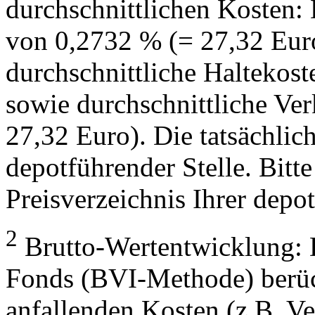
durchschnittlichen Kosten:
von 0,2732 % (= 27,32 Eur
durchschnittliche Haltekos
sowie durchschnittliche Ve
27,32 Euro). Die tatsächlic
depotführender Stelle. Bitte
Preisverzeichnis Ihrer depo
2
Brutto-Wertentwicklung: 
Fonds (BVI-Methode) berück
anfallenden Kosten (z.B. V