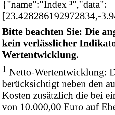
{"name":"Index ³","data":
[23.428286192972834,-3.
Bitte beachten Sie: Die a
kein verlässlicher Indikato
Wertentwicklung.
1
Netto-Wertentwicklung: D
berücksichtigt neben den a
Kosten zusätzlich die bei e
von 10.000,00 Euro auf Eb