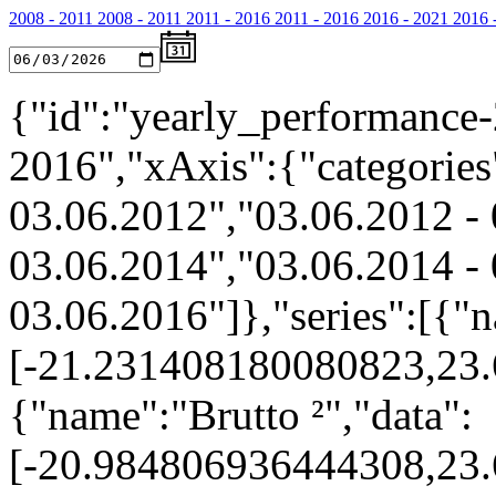
2008 - 2011
2008 - 2011
2011 - 2016
2011 - 2016
2016 - 2021
2016 
{"id":"yearly_performance-
2016","xAxis":{"categories
03.06.2012","03.06.2012 - 
03.06.2014","03.06.2014 - 
03.06.2016"]},"series":[{"n
[-21.231408180080823,23
{"name":"Brutto ²","data":
[-20.984806936444308,23