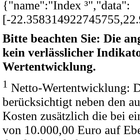
{"name":"Index ³","data":
[-22.358314922745755,22
Bitte beachten Sie: Die a
kein verlässlicher Indikato
Wertentwicklung.
1
Netto-Wertentwicklung: D
berücksichtigt neben den a
Kosten zusätzlich die bei e
von 10.000,00 Euro auf Eb