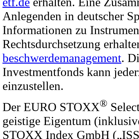
etf.de
erhalten. Eine Zusam
Anlegenden in deutscher Sp
Informationen zu Instrumen
Rechtsdurchsetzung erhalte
beschwerdemanagement
. D
Investmentfonds kann jederz
einzustellen.
®
Der EURO STOXX
Select
geistige Eigentum (inklusiv
STOXX Index GmbH („ISS