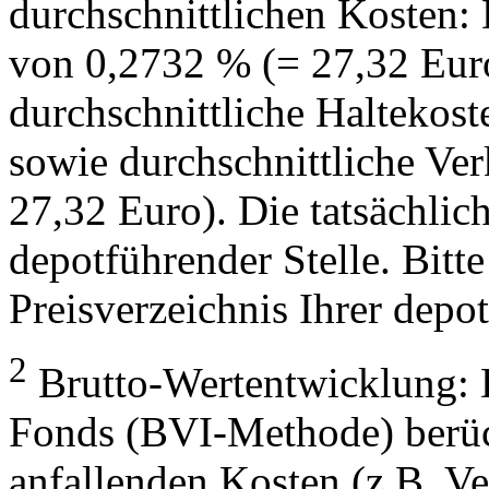
durchschnittlichen Kosten:
von 0,2732 % (= 27,32 Eur
durchschnittliche Haltekos
sowie durchschnittliche Ve
27,32 Euro). Die tatsächlic
depotführender Stelle. Bitte
Preisverzeichnis Ihrer depo
2
Brutto-Wertentwicklung: 
Fonds (BVI-Methode) berück
anfallenden Kosten (z.B. V