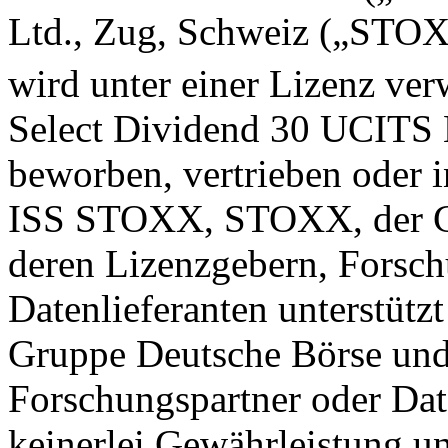
Ltd., Zug, Schweiz („STOX
wird unter einer Lizenz 
Select Dividend 30 UCITS 
beworben, vertrieben oder 
ISS STOXX, STOXX, der Gr
deren Lizenzgebern, Forsch
Datenlieferanten unterstü
Gruppe Deutsche Börse und
Forschungspartner oder Da
keinerlei Gewährleistung un