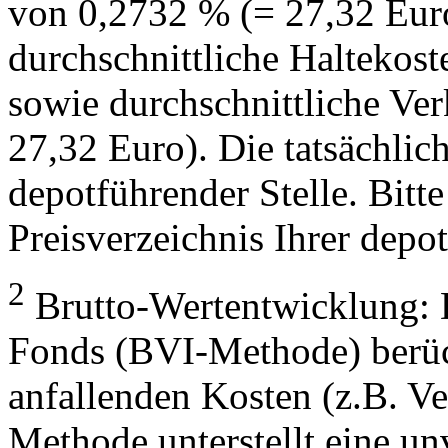
von 0,2732 % (= 27,32 Eur
durchschnittliche Haltekos
sowie durchschnittliche Ve
27,32 Euro). Die tatsächlic
depotführender Stelle. Bitte
Preisverzeichnis Ihrer depo
2
Brutto-Wertentwicklung: 
Fonds (BVI-Methode) berück
anfallenden Kosten (z.B. V
Methode unterstellt eine u