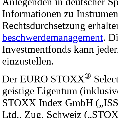
Anlegenden in deutscher Sp
Informationen zu Instrumen
Rechtsdurchsetzung erhalte
beschwerdemanagement
. D
Investmentfonds kann jederz
einzustellen.
®
Der EURO STOXX
Select
geistige Eigentum (inklusiv
STOXX Index GmbH („ISS
Ltd., Zug, Schweiz („STOX