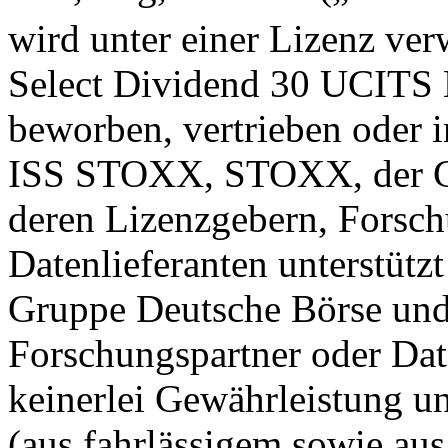
wird unter einer Lizenz 
Select Dividend 30 UCITS 
beworben, vertrieben oder 
ISS STOXX, STOXX, der Gr
deren Lizenzgebern, Forsch
Datenlieferanten unterstü
Gruppe Deutsche Börse und
Forschungspartner oder Da
keinerlei Gewährleistung un
(aus fahrlässigem sowie au