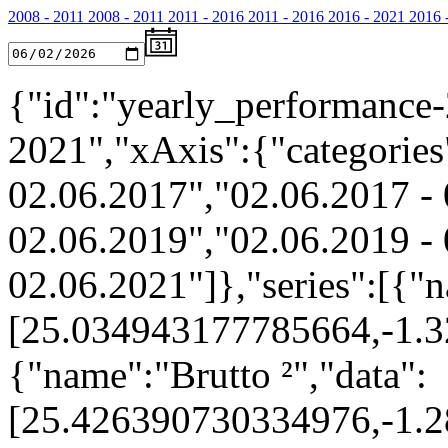
2008 - 2011
2008 - 2011
2011 - 2016
2011 - 2016
2016 - 2021
2016 
{"id":"yearly_performance-
2021","xAxis":{"categories
02.06.2017","02.06.2017 - 
02.06.2019","02.06.2019 - 
02.06.2021"]},"series":[{"n
[25.034943177785664,-1.
{"name":"Brutto ²","data":
[25.426390730334976,-1.