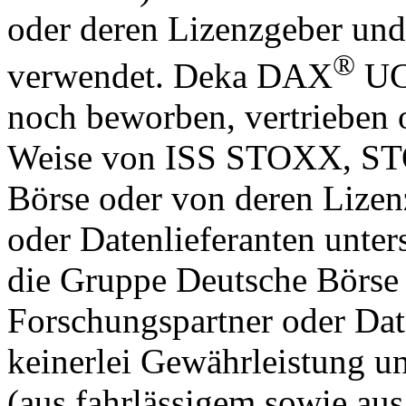
oder deren Lizenzgeber und
®
verwendet. Deka DAX
UCI
noch beworben, vertrieben 
Weise von ISS STOXX, ST
Börse oder von deren Lizen
oder Datenlieferanten unt
die Gruppe Deutsche Börse 
Forschungspartner oder Da
keinerlei Gewährleistung un
(aus fahrlässigem sowie au