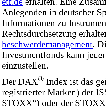
etf.de
erhalten. Eine Zusam
Anlegenden in deutscher Sp
Informationen zu Instrumen
Rechtsdurchsetzung erhalte
beschwerdemanagement
. D
Investmentfonds kann jederz
einzustellen.
®
Der DAX
Index ist das ge
registrierter Marken) der
STOXX“) oder der STOXX 