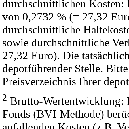
durchschnittlichen Kosten:
von 0,2732 % (= 27,32 Eur
durchschnittliche Haltekos
sowie durchschnittliche Ve
27,32 Euro). Die tatsächlic
depotführender Stelle. Bitte
Preisverzeichnis Ihrer depo
2
Brutto-Wertentwicklung: 
Fonds (BVI-Methode) berück
anfallenden Kosten (z.B. V