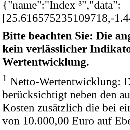
{"name":"Index ³","data":
[25.616575235109718,-1.
Bitte beachten Sie: Die a
kein verlässlicher Indikato
Wertentwicklung.
1
Netto-Wertentwicklung: D
berücksichtigt neben den a
Kosten zusätzlich die bei e
von 10.000,00 Euro auf Eb