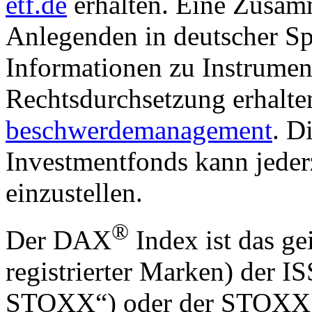
etf.de
erhalten. Eine Zusam
Anlegenden in deutscher Sp
Informationen zu Instrumen
Rechtsdurchsetzung erhalte
beschwerdemanagement
. D
Investmentfonds kann jederz
einzustellen.
®
Der DAX
Index ist das ge
registrierter Marken) der
STOXX“) oder der STOXX 