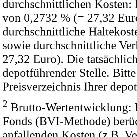
durchschnittlichen Kosten:
von 0,2732 % (= 27,32 Eur
durchschnittliche Haltekos
sowie durchschnittliche Ve
27,32 Euro). Die tatsächlic
depotführender Stelle. Bitte
Preisverzeichnis Ihrer depo
2
Brutto-Wertentwicklung: 
Fonds (BVI-Methode) berück
anfallenden Kosten (z.B. V