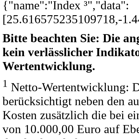
{"name":"Index ³","data":
[25.616575235109718,-1.
Bitte beachten Sie: Die a
kein verlässlicher Indikato
Wertentwicklung.
1
Netto-Wertentwicklung: D
berücksichtigt neben den a
Kosten zusätzlich die bei e
von 10.000,00 Euro auf Eb