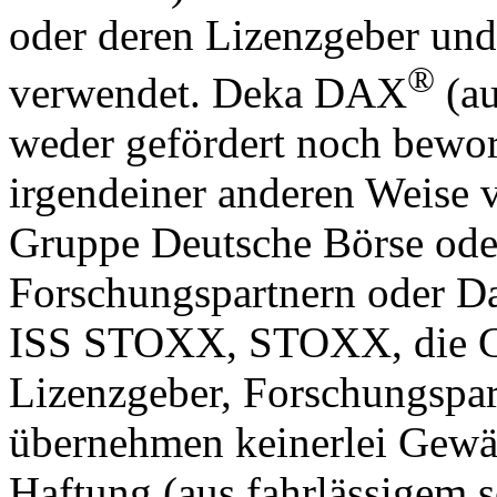
oder deren Lizenzgeber und
®
verwendet. Deka DAX
(au
weder gefördert noch bewor
irgendeiner anderen Weis
Gruppe Deutsche Börse ode
Forschungspartnern oder Dat
ISS STOXX, STOXX, die Gr
Lizenzgeber, Forschungspar
übernehmen keinerlei Gewäh
Haftung (aus fahrlässigem 