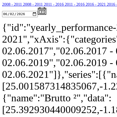
2008 - 2011
2008 - 2011
2011 - 2016
2011 - 2016
2016 - 2021
2016 
{"id":"yearly_performance-
2021","xAxis":{"categories
02.06.2017","02.06.2017 - 
02.06.2019","02.06.2019 - 
02.06.2021"]},"series":[{"n
[25.001587314835067,-1.
{"name":"Brutto ²","data":
[25.392930440009252,-1.